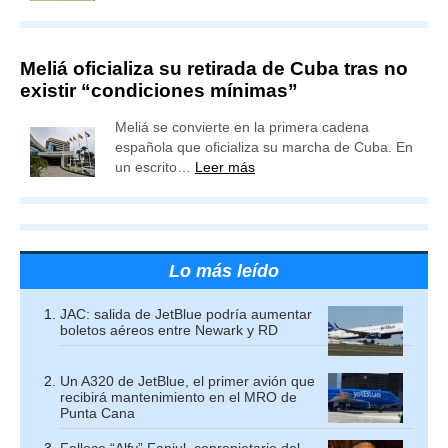
Meliá oficializa su retirada de Cuba tras no
existir “condiciones mínimas”
Meliá se convierte en la primera cadena
española que oficializa su marcha de Cuba. En
un escrito…
Leer más
Lo más leído
JAC: salida de JetBlue podría aumentar
boletos aéreos entre Newark y RD
Un A320 de JetBlue, el primer avión que
recibirá mantenimiento en el MRO de
Punta Cana