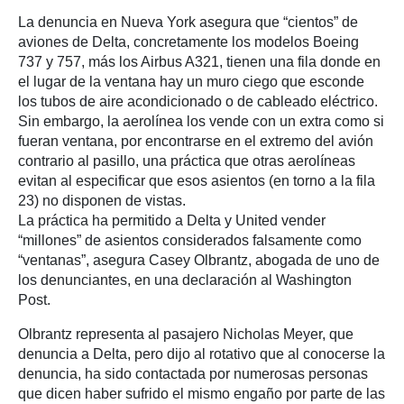
La denuncia en Nueva York asegura que “cientos” de
aviones de Delta, concretamente los modelos Boeing
737 y 757, más los Airbus A321, tienen una fila donde en
el lugar de la ventana hay un muro ciego que esconde
los tubos de aire acondicionado o de cableado eléctrico.
Sin embargo, la aerolínea los vende con un extra como si
fueran ventana, por encontrarse en el extremo del avión
contrario al pasillo, una práctica que otras aerolíneas
evitan al especificar que esos asientos (en torno a la fila
23) no disponen de vistas.
La práctica ha permitido a Delta y United vender
“millones” de asientos considerados falsamente como
“ventanas”, asegura Casey Olbrantz, abogada de uno de
los denunciantes, en una declaración al Washington
Post.
Olbrantz representa al pasajero Nicholas Meyer, que
denuncia a Delta, pero dijo al rotativo que al conocerse la
denuncia, ha sido contactada por numerosas personas
que dicen haber sufrido el mismo engaño por parte de las