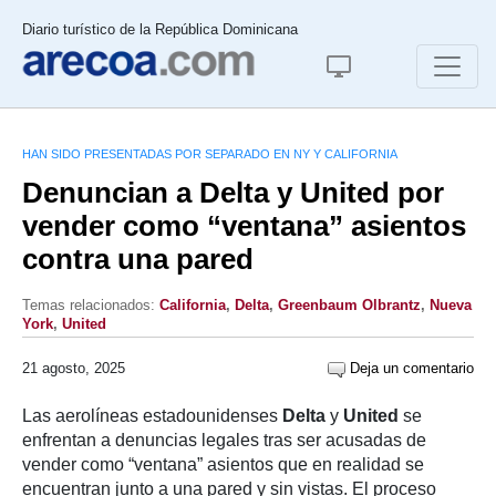
Diario turístico de la República Dominicana
HAN SIDO PRESENTADAS POR SEPARADO EN NY Y CALIFORNIA
Denuncian a Delta y United por
vender como “ventana” asientos
contra una pared
Temas relacionados:
California
,
Delta
,
Greenbaum Olbrantz
,
Nueva
York
,
United
21 agosto, 2025
Deja un comentario
Las aerolíneas estadounidenses
Delta
y
United
se
enfrentan a denuncias legales tras ser acusadas de
vender como “ventana” asientos que en realidad se
encuentran junto a una pared y sin vistas. El proceso