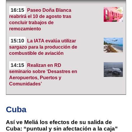
16:15
Paseo Doña Blanca
reabrirá el 10 de agosto tras
concluir trabajos de
remozamiento
15:10
La IATA evalúa utilizar
sargazo para la producción de
combustible de aviación
14:15
Realizan en RD
seminario sobre ‘Desastres en
Aeropuertos, Puertos y
Comunidades’
Cuba
Así ve Meliá los efectos de su salida de
Cuba: “puntual y sin afectación a la caja”