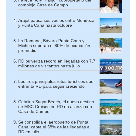
Fallece “Alfy” Fanjul, copropietario del
complejo Casa de Campo
Arajet pausa sus vuelos entre Mendoza
y Punta Cana hasta octubre
La Romana, Bávaro-Punta Cana y
Miches superan el 80% de ocupación
promedio
RD pulveriza récord en llegadas con 7,7
millones de visitantes hasta julio
Los tres principales retos turísticos que
enfrenta RD para seguir creciendo
Catalina Sugar Beach, el nuevo destino
de MSC Cruises en RD en alianza con
Casa de Campo
Se consolida el aeropuerto de Punta
Cana: capta el 58% de las llegadas a
RD en julio