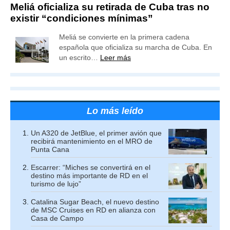
Meliá oficializa su retirada de Cuba tras no
existir “condiciones mínimas”
Meliá se convierte en la primera cadena
española que oficializa su marcha de Cuba. En
un escrito…
Leer más
Lo más leído
Un A320 de JetBlue, el primer avión que
recibirá mantenimiento en el MRO de
Punta Cana
Escarrer: “Miches se convertirá en el
destino más importante de RD en el
turismo de lujo”
Catalina Sugar Beach, el nuevo destino
de MSC Cruises en RD en alianza con
Casa de Campo