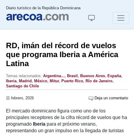
Diario turístico de la República Dominicana
RD, imán del récord de vuelos
que programa Iberia a América
Latina
Temas relacionados:
Argentina...
,
Brasil
,
Buenos Aires
,
España
,
Iberia
,
Madrid
,
México
,
Mitur
,
Puerto Rico
,
Río de Janeiro
,
Santiago de Chile
11 febrero, 2026
Deja un comentario
El mercado dominicano figura como uno de los
principales receptores de la cifra récord de vuelos que ha
programado
Iberia
para el próximo verano,
representando un gran impulso en la llegada de turistas