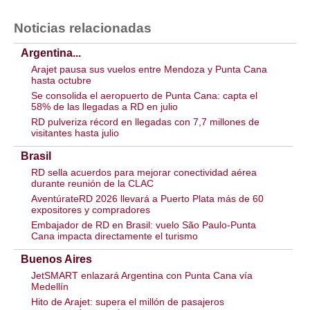
Noticias relacionadas
Argentina...
Arajet pausa sus vuelos entre Mendoza y Punta Cana
hasta octubre
Se consolida el aeropuerto de Punta Cana: capta el
58% de las llegadas a RD en julio
RD pulveriza récord en llegadas con 7,7 millones de
visitantes hasta julio
Brasil
RD sella acuerdos para mejorar conectividad aérea
durante reunión de la CLAC
AventúrateRD 2026 llevará a Puerto Plata más de 60
expositores y compradores
Embajador de RD en Brasil: vuelo São Paulo-Punta
Cana impacta directamente el turismo
Buenos Aires
JetSMART enlazará Argentina con Punta Cana vía
Medellín
Hito de Arajet: supera el millón de pasajeros