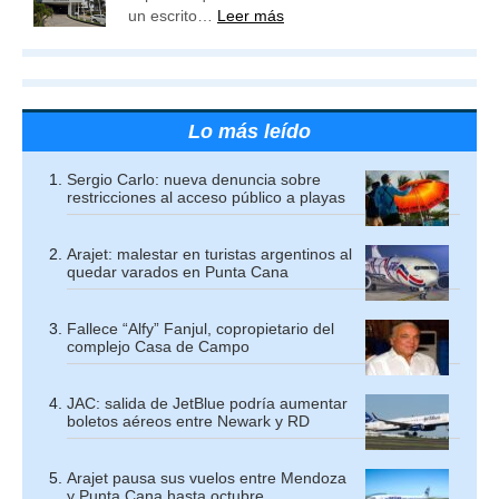
un escrito…
Leer más
Lo más leído
Sergio Carlo: nueva denuncia sobre
restricciones al acceso público a playas
Arajet: malestar en turistas argentinos al
quedar varados en Punta Cana
Fallece “Alfy” Fanjul, copropietario del
complejo Casa de Campo
JAC: salida de JetBlue podría aumentar
boletos aéreos entre Newark y RD
Arajet pausa sus vuelos entre Mendoza
y Punta Cana hasta octubre