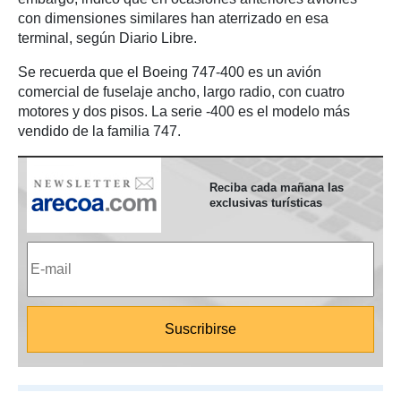
con dimensiones similares han aterrizado en esa
terminal, según Diario Libre.
Se recuerda que el Boeing 747-400 es un avión
comercial de fuselaje ancho, largo radio, con cuatro
motores y dos pisos. La serie -400 es el modelo más
vendido de la familia 747.
Reciba cada mañana las
exclusivas turísticas