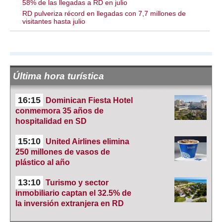
58% de las llegadas a RD en julio
RD pulveriza récord en llegadas con 7,7 millones de
visitantes hasta julio
Última hora turística
16:15
Dominican Fiesta Hotel
conmemora 35 años de
hospitalidad en SD
15:10
United Airlines elimina
250 millones de vasos de
plástico al año
13:10
Turismo y sector
inmobiliario captan el 32.5% de
la inversión extranjera en RD