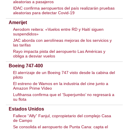
aleatorias a pasajeros
IDAC confirma aeropuertos del país realizarán pruebas
aleatorias para detectar Covid-19
Amerijet
Aerodom reitera: «Vuelos entre RD y Haití siguen
suspendidos»
JAC aborda con aerolíneas mejoras de los servicios y
las tarifas
Rayo impacta pista del aeropuerto Las Américas y
obliga a desviar vuelos
Boeing 747-400
El aterrizaje de un Boeing 747 visto desde la cabina del
piloto
El estreno de Wamos en la industria del cine junto a
Amazon Prime Vídeo
Lufthansa confirma que el ‘Superjumbo’ no regresará a
su flota
Estados Unidos
Fallece “Alfy” Fanjul, copropietario del complejo Casa
de Campo
Se consolida el aeropuerto de Punta Cana: capta el