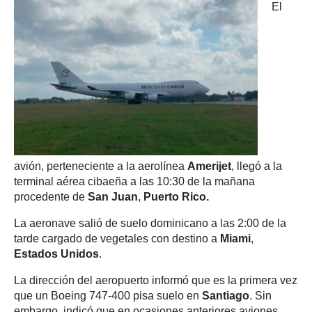
El
avión, perteneciente a la aerolínea
Amerijet
, llegó a la
terminal aérea cibaeña a las 10:30 de la mañana
procedente de
San Juan
,
Puerto Rico.
La aeronave salió de suelo dominicano a las 2:00 de la
tarde cargado de vegetales con destino a
Miami
,
Estados Unidos
.
La dirección del aeropuerto informó que es la primera vez
que un Boeing 747-400 pisa suelo en
Santiago
. Sin
embargo, indicó que en ocasiones anteriores aviones