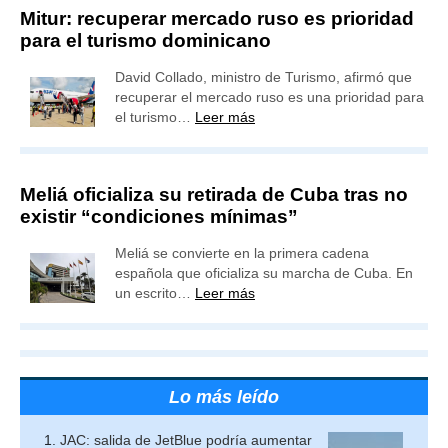
Mitur: recuperar mercado ruso es prioridad
para el turismo dominicano
David Collado, ministro de Turismo, afirmó que
recuperar el mercado ruso es una prioridad para
el turismo…
Leer más
Meliá oficializa su retirada de Cuba tras no
existir “condiciones mínimas”
Meliá se convierte en la primera cadena
española que oficializa su marcha de Cuba. En
un escrito…
Leer más
Lo más leído
JAC: salida de JetBlue podría aumentar