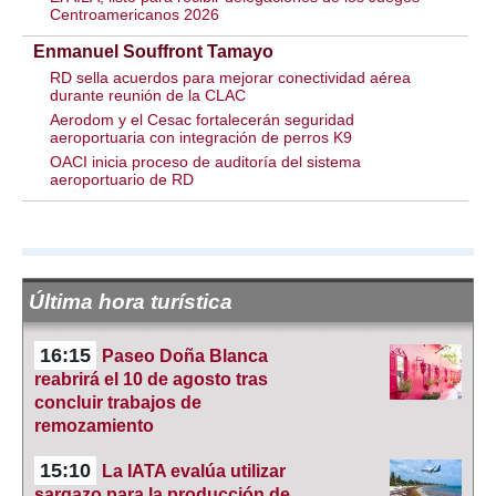
Centroamericanos 2026
Enmanuel Souffront Tamayo
RD sella acuerdos para mejorar conectividad aérea
durante reunión de la CLAC
Aerodom y el Cesac fortalecerán seguridad
aeroportuaria con integración de perros K9
OACI inicia proceso de auditoría del sistema
aeroportuario de RD
Última hora turística
16:15
Paseo Doña Blanca
reabrirá el 10 de agosto tras
concluir trabajos de
remozamiento
15:10
La IATA evalúa utilizar
sargazo para la producción de