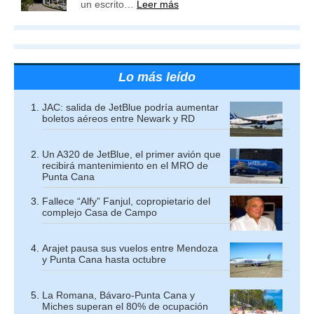
un escrito…
Leer más
Lo más leído
JAC: salida de JetBlue podría aumentar
boletos aéreos entre Newark y RD
Un A320 de JetBlue, el primer avión que
recibirá mantenimiento en el MRO de
Punta Cana
Fallece “Alfy” Fanjul, copropietario del
complejo Casa de Campo
Arajet pausa sus vuelos entre Mendoza
y Punta Cana hasta octubre
La Romana, Bávaro-Punta Cana y
Miches superan el 80% de ocupación