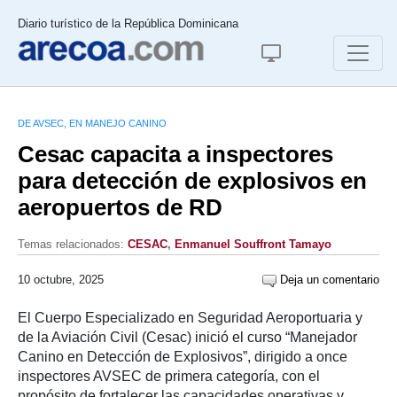
Diario turístico de la República Dominicana
DE AVSEC, EN MANEJO CANINO
Cesac capacita a inspectores
para detección de explosivos en
aeropuertos de RD
Temas relacionados:
CESAC
,
Enmanuel Souffront Tamayo
10 octubre, 2025
Deja un comentario
El Cuerpo Especializado en Seguridad Aeroportuaria y
de la Aviación Civil (Cesac) inició el curso “Manejador
Canino en Detección de Explosivos”, dirigido a once
inspectores AVSEC de primera categoría, con el
propósito de fortalecer las capacidades operativas y