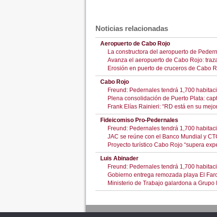
Noticias relacionadas
Aeropuerto de Cabo Rojo
La constructora del aeropuerto de Peder
Avanza el aeropuerto de Cabo Rojo: trazad
Erosión en puerto de cruceros de Cabo R
Cabo Rojo
Freund: Pedernales tendrá 1,700 habitaci
Plena consolidación de Puerto Plata: cap
Frank Elías Rainieri: “RD está en su mejo
Fideicomiso Pro-Pedernales
Freund: Pedernales tendrá 1,700 habitaci
JAC se reúne con el Banco Mundial y CT
Proyecto turístico Cabo Rojo “supera exp
Luis Abinader
Freund: Pedernales tendrá 1,700 habitaci
Gobierno entrega remozada playa El Far
Ministerio de Trabajo galardona a Grup