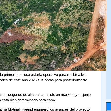
 primer hotel que estaría operativo para recibir a los
finales de este año 2026 sus obras para posteriormente
, el segundo de ellos estaría listo en marzo e y en junio
a está bien determinado para eso».
grama Matinal, Freund enumero los avances del proyecto