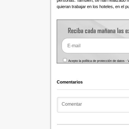
personas. También, se han realizado 
quieran trabajar en los hoteles, en el 
Acepto la política de protección de datos -
Comentarios