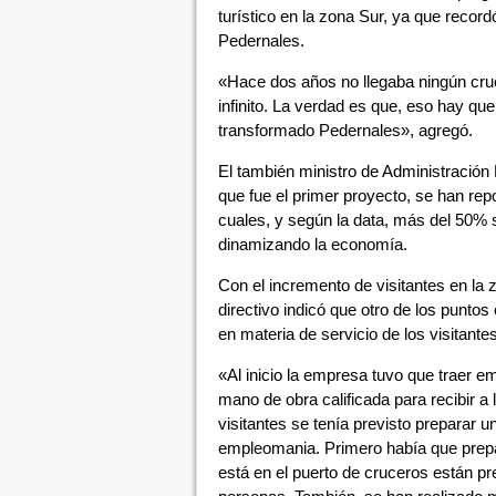
turístico en la zona Sur, ya que reco
Pedernales.
«Hace dos años no llegaba ningún cruc
infinito. La verdad es que, eso hay qu
transformado Pedernales», agregó.
El también ministro de Administración 
que fue el primer proyecto, se han re
cuales, y según la data, más del 50% sa
dinamizando la economía.
Con el incremento de visitantes en la 
directivo indicó que otro de los punto
en materia de servicio de los visitantes
«Al inicio la empresa tuvo que traer e
mano de obra calificada para recibir a 
visitantes se tenía previsto preparar u
empleomania. Primero había que prepar
está en el puerto de cruceros están p