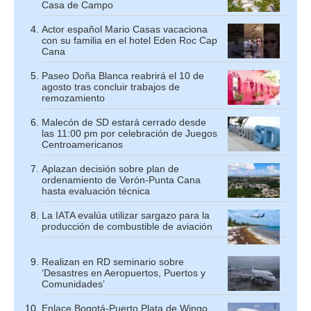
Casa de Campo
Actor español Mario Casas vacaciona
con su familia en el hotel Eden Roc Cap
Cana
Paseo Doña Blanca reabrirá el 10 de
agosto tras concluir trabajos de
remozamiento
Malecón de SD estará cerrado desde
las 11:00 pm por celebración de Juegos
Centroamericanos
Aplazan decisión sobre plan de
ordenamiento de Verón-Punta Cana
hasta evaluación técnica
La IATA evalúa utilizar sargazo para la
producción de combustible de aviación
Realizan en RD seminario sobre
‘Desastres en Aeropuertos, Puertos y
Comunidades’
Enlace Bogotá-Puerto Plata de Wingo