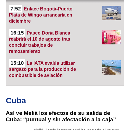
7:52
Enlace Bogotá-Puerto
Plata de Wingo arrancaría en
diciembre
16:15
Paseo Doña Blanca
reabrirá el 10 de agosto tras
concluir trabajos de
remozamiento
15:10
La IATA evalúa utilizar
sargazo para la producción de
combustible de aviación
Cuba
Así ve Meliá los efectos de su salida de
Cuba: “puntual y sin afectación a la caja”
Meliá Hotels International ha cerrado el primer