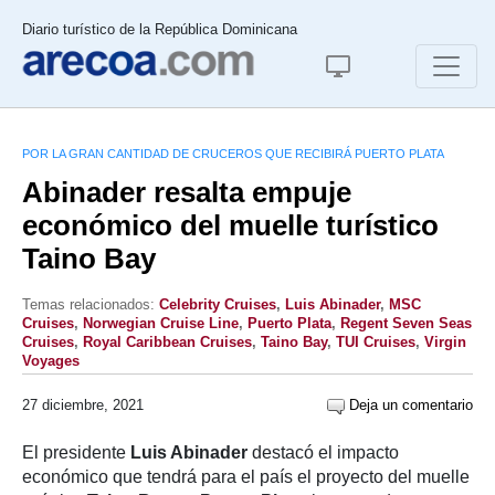
Diario turístico de la República Dominicana
POR LA GRAN CANTIDAD DE CRUCEROS QUE RECIBIRÁ PUERTO PLATA
Abinader resalta empuje
económico del muelle turístico
Taino Bay
Temas relacionados:
Celebrity Cruises
,
Luis Abinader
,
MSC
Cruises
,
Norwegian Cruise Line
,
Puerto Plata
,
Regent Seven Seas
Cruises
,
Royal Caribbean Cruises
,
Taino Bay
,
TUI Cruises
,
Virgin
Voyages
27 diciembre, 2021
Deja un comentario
El presidente
Luis Abinader
destacó el impacto
económico que tendrá para el país el proyecto del muelle