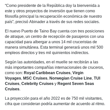
“Como presidente de la República doy la bienvenida a
este y otros proyectos de inversión que tienen como
filosofía principal la recuperación económica de nuestro
país”, precisó Abinader a través de sus redes sociales.
El nuevo Puerto de Taino Bay cuenta con tres posiciones
de atraque, un centro de recepción de pasajeros con una
capacidad para albergar a unos 14 mil cruceristas de
manera simultánea. Esta terminal generará unos mil 500
empleos directos y tres mil quinientos indirectos.
Según las autoridades, en el muelle se recibirán a las
más importantes compañías internacionales de cruceros,
como son:
Royal Caribbean Cruises
,
Virgin
Voyages
,
MSC Cruises
,
Norwegian Cruise Line
,
TUI
Cruises
,
Celebrity Cruises
y
Regent Seven Seas
Cruises
.
La proyección para el año 2022 es de 750 mil visitantes,
cifra que consideran podría aumentar de acuerdo al ritmo.