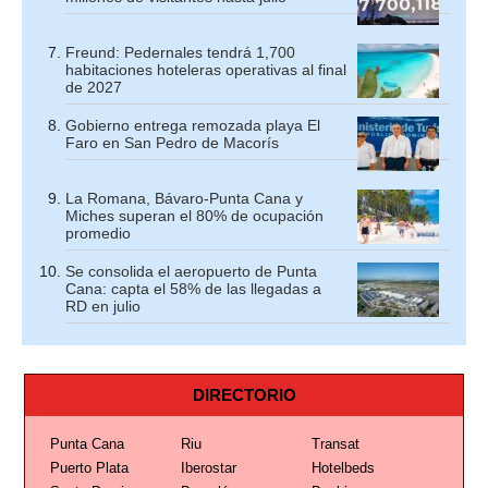
Freund: Pedernales tendrá 1,700
habitaciones hoteleras operativas al final
de 2027
Gobierno entrega remozada playa El
Faro en San Pedro de Macorís
La Romana, Bávaro-Punta Cana y
Miches superan el 80% de ocupación
promedio
Se consolida el aeropuerto de Punta
Cana: capta el 58% de las llegadas a
RD en julio
DIRECTORIO
Punta Cana
Riu
Transat
Puerto Plata
Iberostar
Hotelbeds