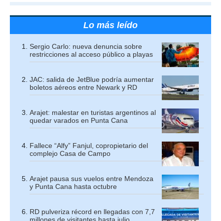
Lo más leído
Sergio Carlo: nueva denuncia sobre
restricciones al acceso público a playas
JAC: salida de JetBlue podría aumentar
boletos aéreos entre Newark y RD
Arajet: malestar en turistas argentinos al
quedar varados en Punta Cana
Fallece “Alfy” Fanjul, copropietario del
complejo Casa de Campo
Arajet pausa sus vuelos entre Mendoza
y Punta Cana hasta octubre
RD pulveriza récord en llegadas con 7,7
millones de visitantes hasta julio