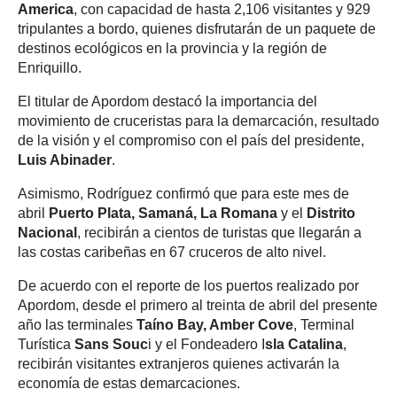
America
, con capacidad de hasta 2,106 visitantes y 929
tripulantes a bordo, quienes disfrutarán de un paquete de
destinos ecológicos en la provincia y la región de
Enriquillo.
El titular de Apordom destacó la importancia del
movimiento de cruceristas para la demarcación, resultado
de la visión y el compromiso con el país del presidente,
Luis Abinader
.
Asimismo, Rodríguez confirmó que para este mes de
abril
Puerto Plata, Samaná, La Romana
y el
Distrito
Nacional
, recibirán a cientos de turistas que llegarán a
las costas caribeñas en 67 cruceros de alto nivel.
De acuerdo con el reporte de los puertos realizado por
Apordom, desde el primero al treinta de abril del presente
año las terminales
Taíno Bay, Amber Cove
, Terminal
Turística
Sans Souc
i y el Fondeadero I
sla Catalina
,
recibirán visitantes extranjeros quienes activarán la
economía de estas demarcaciones.