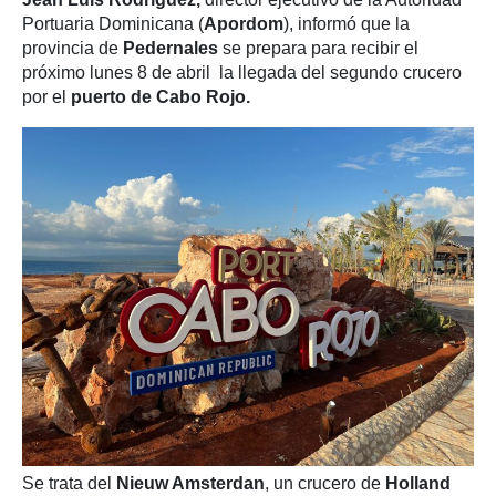
Portuaria Dominicana (
Apordom
), informó que la
provincia de
Pedernales
se prepara para recibir el
próximo lunes 8 de abril la llegada del segundo crucero
por el
puerto de Cabo Rojo.
Se trata del
Nieuw Amsterdan
, un crucero de
Holland