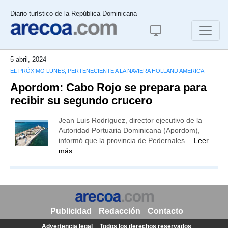
Diario turístico de la República Dominicana
5 abril, 2024
EL PRÓXIMO LUNES, PERTENECIENTE A LA NAVIERA HOLLAND AMERICA
Apordom: Cabo Rojo se prepara para
recibir su segundo crucero
Jean Luis Rodríguez, director ejecutivo de la
Autoridad Portuaria Dominicana (Apordom),
informó que la provincia de Pedernales…
Leer
más
Publicidad
Redacción
Contacto
Advertencia legal
Todos los derechos reservados