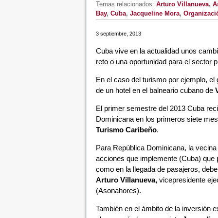
Temas relacionados:
Arturo Villanueva
,
A
Bay
,
Cuba
,
Jacqueline Mora
,
Organizaci
3 septiembre, 2013
Cuba vive en la actualidad unos cambi
reto o una oportunidad para el sector p
En el caso del turismo por ejemplo, el
de un hotel en el balneario cubano de
El primer semestre del 2013 Cuba reci
Dominicana en los primeros siete mese
Turismo Caribeño
.
Para República Dominicana, la vecina 
acciones que implemente (Cuba) que pr
como en la llegada de pasajeros, debe
Arturo Villanueva,
vicepresidente eje
(Asonahores).
También en el ámbito de la inversión e