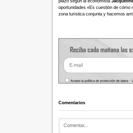
plazo según la economista
Jacquelin
oportunidades «Es cuestión de cómo m
zona turística conjunta y hacemos am
Acepto la política de protección de datos -
Comentarios