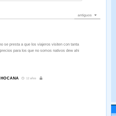
antiguos
no se presta a que los viajeros visiten con tanta
 precios para los que no somos nativos dew ahi
ICHOCANA
12 años