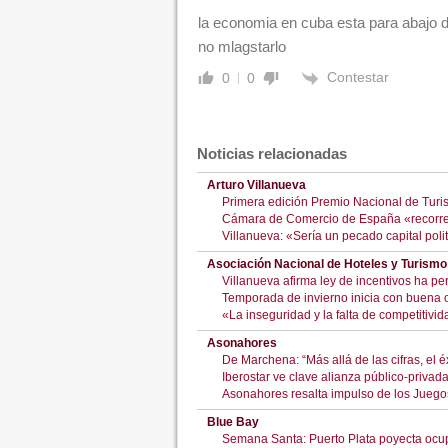
la economia en cuba esta para abajo d
no mlagstarlo
Contestar
0
0
Noticias relacionadas
Arturo Villanueva
Primera edición Premio Nacional de Turis
Cámara de Comercio de España «recorre» 
Villanueva: «Sería un pecado capital pol
Asociación Nacional de Hoteles y Turismo
Villanueva afirma ley de incentivos ha per
Temporada de invierno inicia con buena 
«La inseguridad y la falta de competitivi
Asonahores
De Marchena: “Más allá de las cifras, el é
Iberostar ve clave alianza público-privad
Asonahores resalta impulso de los Juego
Blue Bay
Semana Santa: Puerto Plata poyecta ocu