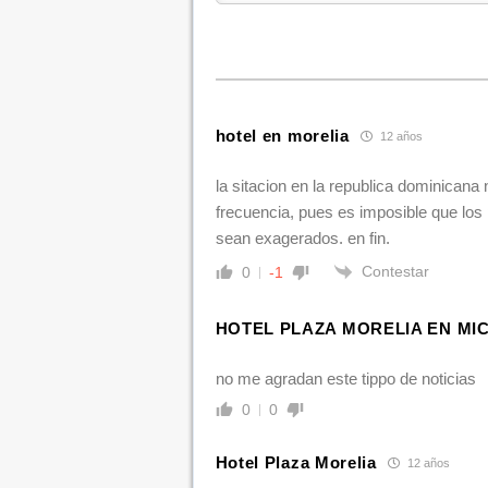
hotel en morelia
12 años
la sitacion en la republica dominicana 
frecuencia, pues es imposible que los
sean exagerados. en fin.
Contestar
0
-1
HOTEL PLAZA MORELIA EN M
no me agradan este tippo de noticias
0
0
Hotel Plaza Morelia
12 años