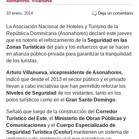
Asonahores
,
Villanueva
10 enero, 2014
Deja un comentario
La Asociación Nacional de Hoteles y Turismo de la
República Dominicana (Asonahores) declaró este jueves
que es notorio el reforzamiento de la
Seguridad
en las
Zonas Turísticas
del país y los esfuerzos que se hacen
en alianza público-privada para garantizar la tranquilidad
de los turistas.
Arturo Villanueva, vicepresidente de Asonahores
,
indicó que desde el 2013 el sector público y el privado
llevan a cabo iniciativas que han permitido reforzar los
Niveles de Seguridad
de los visitantes, tanto en los
polos turísticos como en el
Gran Santo Domingo
.
Señaló que luego de la construcción del
Corredor
Turístico del Este
, el
Ministerio de Obras Públicas y
Comunicaciones
y el
Cuerpo Especializado de
Seguridad Turística (Cestur)
mantienen un sistema de
vigilancia y de asistencia vial que garantizan un