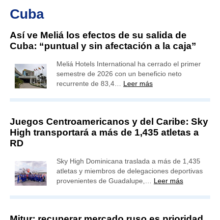
Cuba
Así ve Meliá los efectos de su salida de
Cuba: “puntual y sin afectación a la caja”
Meliá Hotels International ha cerrado el primer
semestre de 2026 con un beneficio neto
recurrente de 83,4…
Leer más
Juegos Centroamericanos y del Caribe: Sky
High transportará a más de 1,435 atletas a
RD
Sky High Dominicana traslada a más de 1,435
atletas y miembros de delegaciones deportivas
provenientes de Guadalupe,…
Leer más
Mitur: recuperar mercado ruso es prioridad