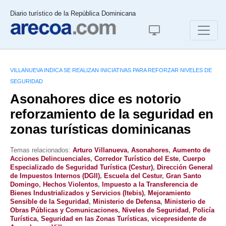
Diario turístico de la República Dominicana
VILLANUEVA INDICA SE REALIZAN INICIATIVAS PARA REFORZAR NIVELES DE
SEGURIDAD
Asonahores dice es notorio
reforzamiento de la seguridad en
zonas turísticas dominicanas
Temas relacionados:
Arturo Villanueva
,
Asonahores
,
Aumento de
Acciones Delincuenciales
,
Corredor Turístico del Este
,
Cuerpo
Especializado de Seguridad Turística (Cestur)
,
Dirección General
de Impuestos Internos (DGII)
,
Escuela del Cestur
,
Gran Santo
Domingo
,
Hechos Violentos
,
Impuesto a la Transferencia de
Bienes Industrializados y Servicios (Itebis)
,
Mejoramiento
Sensible de la Seguridad
,
Ministerio de Defensa
,
Ministerio de
Obras Públicas y Comunicaciones
,
Niveles de Seguridad
,
Policía
Turística
,
Seguridad en las Zonas Turísticas
,
vicepresidente de