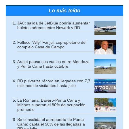
Lo más leído
JAC: salida de JetBlue podría aumentar
boletos aéreos entre Newark y RD
Fallece “Alfy” Fanjul, copropietario del
complejo Casa de Campo
Arajet pausa sus vuelos entre Mendoza
y Punta Cana hasta octubre
RD pulveriza récord en llegadas con 7,7
millones de visitantes hasta julio
La Romana, Bávaro-Punta Cana y
Miches superan el 80% de ocupación
promedio
Se consolida el aeropuerto de Punta
Cana: capta el 58% de las llegadas a
RD en julio