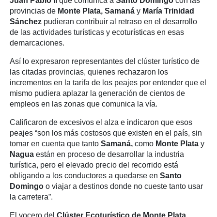
Juan Pablo II
que comunica a
Santo Domingo
con las
provincias de
Monte Plata, Samaná
y
María Trinidad
Sánchez
pudieran contribuir al retraso en el desarrollo
de las actividades turísticas y ecoturísticas en esas
demarcaciones.
Así lo expresaron representantes del clúster turístico de
las citadas provincias, quienes rechazaron los
incrementos en la tarifa de los peajes por entender que el
mismo pudiera aplazar la generación de cientos de
empleos en las zonas que comunica la vía.
Calificaron de excesivos el alza e indicaron que esos
peajes “son los más costosos que existen en el país, sin
tomar en cuenta que tanto
Samaná,
como
Monte Plata
y
Nagua
están en proceso de desarrollar la industria
turística, pero el elevado precio del recorrido está
obligando a los conductores a quedarse en
Santo
Domingo
o viajar a destinos donde no cueste tanto usar
la carretera”.
El vocero del
Clúster Ecoturístico de Monte Plata
,