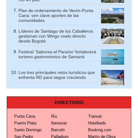
Plan de ordenamiento de Verón-Punta
Cana: ven clave aportes de las
comunidades
Líderes de Santiago de los Caballeros
gestionan con Wingo vuelo directo
desde Bogotá
Festival ‘Saborea el Paraíso’ fortalecerá
turismo gastronómico de Samaná
Los tres principales retos turísticos que
enfrenta RD para seguir creciendo
DIRECTORIO
Punta Cana
Riu
Transat
Puerto Plata
Iberostar
Hotelbeds
Santo Domingo
Barceló
Booking.com
San Pedro
Palladium
Martín de Oliva