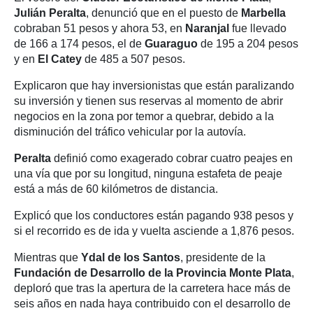
Julián Peralta
, denunció que en el puesto de
Marbella
cobraban 51 pesos y ahora 53, en
Naranjal
fue llevado
de 166 a 174 pesos, el de
Guaraguo
de 195 a 204 pesos
y en
El Catey
de 485 a 507 pesos.
Explicaron que hay inversionistas que están paralizando
su inversión y tienen sus reservas al momento de abrir
negocios en la zona por temor a quebrar, debido a la
disminución del tráfico vehicular por la autovía.
Peralta
definió como exagerado cobrar cuatro peajes en
una vía que por su longitud, ninguna estafeta de peaje
está a más de 60 kilómetros de distancia.
Explicó que los conductores están pagando 938 pesos y
si el recorrido es de ida y vuelta asciende a 1,876 pesos.
Mientras que
Ydal de los Santos
, presidente de la
Fundación
de Desarrollo de la Provincia Monte Plata
,
deploró que tras la apertura de la carretera hace más de
seis años en nada haya contribuido con el desarrollo de