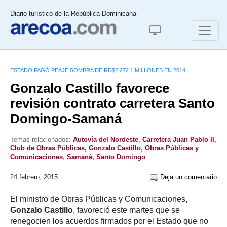
Diario turístico de la República Dominicana
ESTADO PAGÓ PEAJE SOMBRA DE RD$2,272.1 MILLONES EN 2014
Gonzalo Castillo favorece
revisión contrato carretera Santo
Domingo-Samaná
Temas relacionados:
Autovía del Nordeste
,
Carretera Juan Pablo II
,
Club de Obras Públicas
,
Gonzalo Castillo
,
Obras Públicas y
Comunicaciones
,
Samaná
,
Santo Domingo
24 febrero, 2015
Deja un comentario
El ministro de Obras Públicas y Comunicaciones
,
Gonzalo Castillo
, favoreció este martes que se
renegocien los acuerdos firmados por el Estado que no