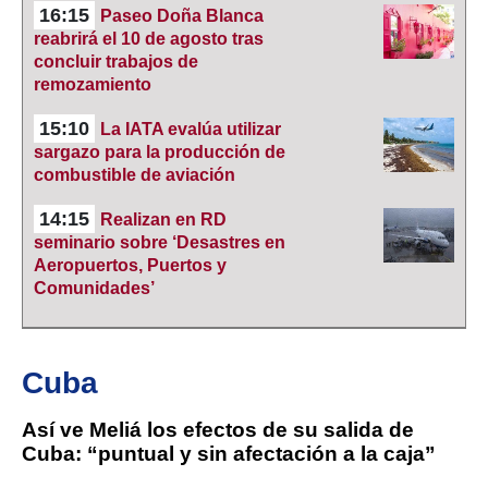
16:15
Paseo Doña Blanca
reabrirá el 10 de agosto tras
concluir trabajos de
remozamiento
15:10
La IATA evalúa utilizar
sargazo para la producción de
combustible de aviación
14:15
Realizan en RD
seminario sobre ‘Desastres en
Aeropuertos, Puertos y
Comunidades’
Cuba
Así ve Meliá los efectos de su salida de
Cuba: “puntual y sin afectación a la caja”