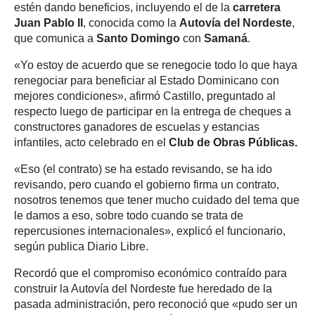
estén dando beneficios, incluyendo el de la
carretera
Juan Pablo II
, conocida como la
Autovía
del Nordeste
,
que comunica a
Santo Domingo
con
Samaná
.
«Yo estoy de acuerdo que se renegocie todo lo que haya
renegociar para beneficiar al Estado Dominicano con
mejores condiciones», afirmó Castillo, preguntado al
respecto luego de participar en la entrega de cheques a
constructores ganadores de escuelas y estancias
infantiles, acto celebrado en el
Club de Obras Públicas.
«Eso (el contrato) se ha estado revisando, se ha ido
revisando, pero cuando el gobierno firma un contrato,
nosotros tenemos que tener mucho cuidado del tema que
le damos a eso, sobre todo cuando se trata de
repercusiones internacionales», explicó el funcionario,
según publica Diario Libre.
Recordó que el compromiso económico contraído para
construir la Autovía del Nordeste fue heredado de la
pasada administración, pero reconoció que «pudo ser un