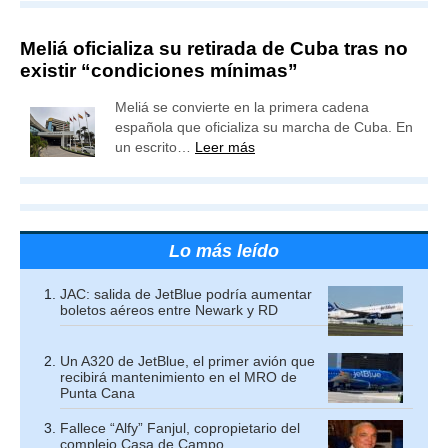
Meliá oficializa su retirada de Cuba tras no
existir “condiciones mínimas”
Meliá se convierte en la primera cadena
española que oficializa su marcha de Cuba. En
un escrito…
Leer más
Lo más leído
JAC: salida de JetBlue podría aumentar
boletos aéreos entre Newark y RD
Un A320 de JetBlue, el primer avión que
recibirá mantenimiento en el MRO de
Punta Cana
Fallece “Alfy” Fanjul, copropietario del
complejo Casa de Campo