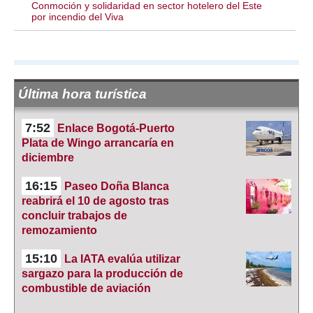
Conmoción y solidaridad en sector hotelero del Este
por incendio del Viva
Última hora turística
7:52
Enlace Bogotá-Puerto
Plata de Wingo arrancaría en
diciembre
16:15
Paseo Doña Blanca
reabrirá el 10 de agosto tras
concluir trabajos de
remozamiento
15:10
La IATA evalúa utilizar
sargazo para la producción de
combustible de aviación