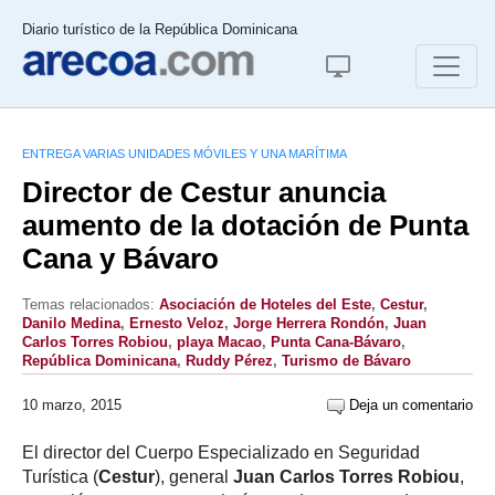
Diario turístico de la República Dominicana
ENTREGA VARIAS UNIDADES MÓVILES Y UNA MARÍTIMA
Director de Cestur anuncia
aumento de la dotación de Punta
Cana y Bávaro
Temas relacionados:
Asociación de Hoteles del Este
,
Cestur
,
Danilo Medina
,
Ernesto Veloz
,
Jorge Herrera Rondón
,
Juan
Carlos Torres Robiou
,
playa Macao
,
Punta Cana-Bávaro
,
República Dominicana
,
Ruddy Pérez
,
Turismo de Bávaro
10 marzo, 2015
Deja un comentario
El director del Cuerpo Especializado en Seguridad
Turística (
Cestur
), general
Juan Carlos Torres Robiou
,