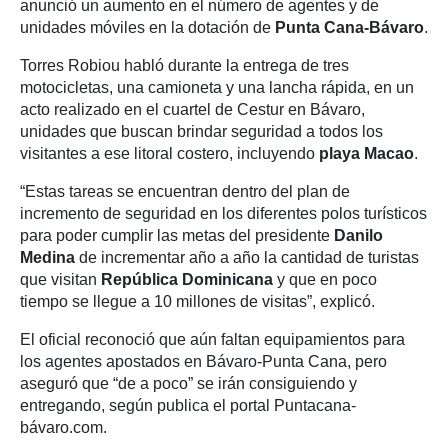
anunció un aumento en el número de agentes y de
unidades móviles en la dotación de
Punta Cana-Bávaro
.
Torres Robiou habló durante la entrega de tres
motocicletas, una camioneta y una lancha rápida, en un
acto realizado en el cuartel de Cestur en Bávaro,
unidades que buscan brindar seguridad a todos los
visitantes a ese litoral costero, incluyendo
playa Macao
.
“Estas tareas se encuentran dentro del plan de
incremento de seguridad en los diferentes polos turísticos
para poder cumplir las metas del presidente
Danilo
Medina
de incrementar año a año la cantidad de turistas
que visitan
República Dominicana
y que en poco
tiempo se llegue a 10 millones de visitas”, explicó.
El oficial reconoció que aún faltan equipamientos para
los agentes apostados en Bávaro-Punta Cana, pero
aseguró que “de a poco” se irán consiguiendo y
entregando, según publica el portal Puntacana-
bávaro.com.