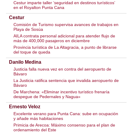
Cestur imparte taller ‘seguridad en destinos turísticos’
en el Royalton Punta Cana
Cestur
Comisión de Turismo supervisa avances de trabajos en
Playa de Sosúa
AILA contrata personal adicional para atender flujo de
más de 400,000 pasajeros en diciembre
Provincia turística de La Altagracia, a punto de librarse
del toque de queda
Danilo Medina
Justicia falla nueva vez en contra del aeropuerto de
Bávaro
La Justicia ratifica sentencia que invalida aeropuerto de
Bávaro
De Marchena: «Eliminar incentivo turístico frenaría
despegue de Pedernales y Nagua»
Ernesto Veloz
Excelente verano para Punta Cana: sube en ocupación
y añade más habitaciones
Primicia de Arecoa: Máximo consenso para el plan de
ordenamiento del Este