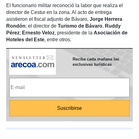
El funcionario militar reconoció la labor que realiza el
director de Cestur en la zona. Al acto de entrega
asistieron el fiscal adjunto de Bávaro,
Jorge Herrera
Rondón
; el director de
Turismo de Bávaro
,
Ruddy
Pérez
;
Ernesto Veloz
, presidente de la
Asociación
de
Hoteles del Este
, entre otros.
Reciba cada mañana las
exclusivas turísticas