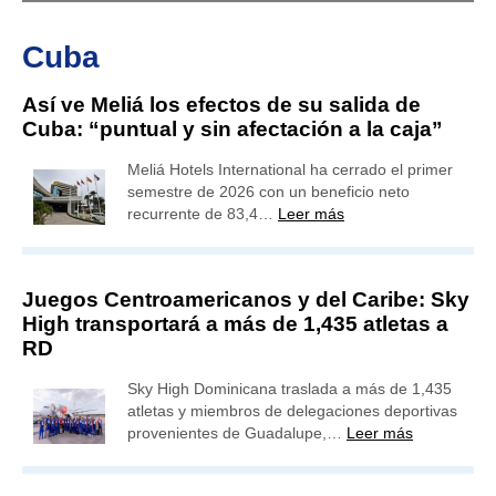
Cuba
Así ve Meliá los efectos de su salida de
Cuba: “puntual y sin afectación a la caja”
Meliá Hotels International ha cerrado el primer
semestre de 2026 con un beneficio neto
recurrente de 83,4…
Leer más
Juegos Centroamericanos y del Caribe: Sky
High transportará a más de 1,435 atletas a
RD
Sky High Dominicana traslada a más de 1,435
atletas y miembros de delegaciones deportivas
provenientes de Guadalupe,…
Leer más