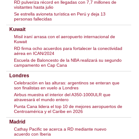
RD pulveriza récord en llegadas con 7,7 millones de
visitantes hasta julio
Se estrella avioneta turística en Perú y deja 13
personas fallecidas
Kuwait
Misil iraní arrasa con el aeropuerto internacional de
Kuwait
RD firma ocho acuerdos para fortalecer la conectividad
aérea en ICAN/2024
Escuela de Baloncesto de la NBA realizará su segundo
campamento en Cap Cana
Londres
Celebración en las alturas: argentinos se enteran que
son finalistas en vuelo a Londres
Airbus muestra el interior del A350-1000ULR que
atravesará el mundo entero
Punta Cana lidera el top 10 de mejores aeropuertos de
Centroamérica y el Caribe en 2026
Madrid
Cathay Pacific se acerca a RD mediante nuevo
acuerdo con Iberia