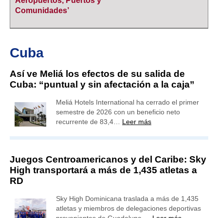
Aeropuertos, Puertos y
Comunidades’
Cuba
Así ve Meliá los efectos de su salida de
Cuba: “puntual y sin afectación a la caja”
Meliá Hotels International ha cerrado el primer
semestre de 2026 con un beneficio neto
recurrente de 83,4…
Leer más
Juegos Centroamericanos y del Caribe: Sky
High transportará a más de 1,435 atletas a
RD
Sky High Dominicana traslada a más de 1,435
atletas y miembros de delegaciones deportivas
provenientes de Guadalupe,…
Leer más