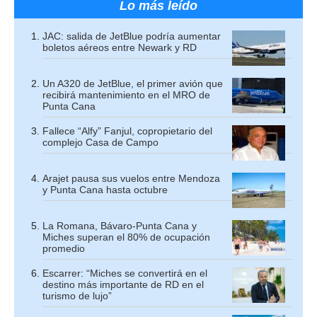
Lo más leído
JAC: salida de JetBlue podría aumentar
boletos aéreos entre Newark y RD
Un A320 de JetBlue, el primer avión que
recibirá mantenimiento en el MRO de
Punta Cana
Fallece “Alfy” Fanjul, copropietario del
complejo Casa de Campo
Arajet pausa sus vuelos entre Mendoza
y Punta Cana hasta octubre
La Romana, Bávaro-Punta Cana y
Miches superan el 80% de ocupación
promedio
Escarrer: “Miches se convertirá en el
destino más importante de RD en el
turismo de lujo”