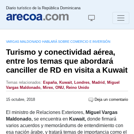
Diario turístico de la República Dominicana
VARGAS MALDONADO HABLARÁ SOBRE COMERCIO E INVERSIÓN
Turismo y conectividad aérea,
entre los temas que abordará
canciller de RD en visita a Kuwait
Temas relacionados:
España
,
Kuwait
,
Londres
,
Madrid
,
Miguel
Vargas Maldonado
,
Mirex
,
ONU
,
Reino Unido
15 octubre, 2018
Deja un comentario
El ministro de Relaciones Exteriores,
Miguel Vargas
Maldonado,
se encuentra en
Kuwait,
donde firmará
varios acuerdos y memorándums de entendimiento con
esa nación árabe, y tratará temas de importancia como el