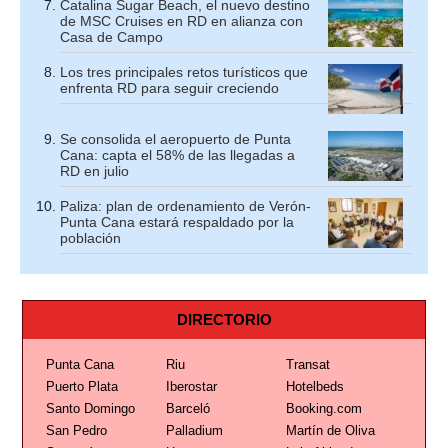
Catalina Sugar Beach, el nuevo destino
de MSC Cruises en RD en alianza con
Casa de Campo
Los tres principales retos turísticos que
enfrenta RD para seguir creciendo
Se consolida el aeropuerto de Punta
Cana: capta el 58% de las llegadas a
RD en julio
Paliza: plan de ordenamiento de Verón-
Punta Cana estará respaldado por la
población
DIRECTORIO
Punta Cana
Riu
Transat
Puerto Plata
Iberostar
Hotelbeds
Santo Domingo
Barceló
Booking.com
San Pedro
Palladium
Martín de Oliva