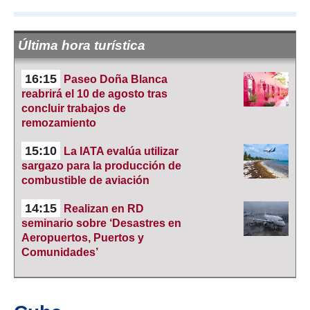
Última hora turística
16:15
Paseo Doña Blanca
reabrirá el 10 de agosto tras
concluir trabajos de
remozamiento
15:10
La IATA evalúa utilizar
sargazo para la producción de
combustible de aviación
14:15
Realizan en RD
seminario sobre ‘Desastres en
Aeropuertos, Puertos y
Comunidades’