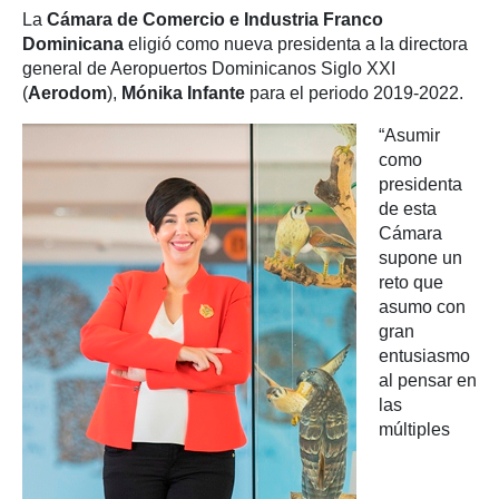
La
Cámara de Comercio e Industria Franco
Dominicana
eligió como nueva presidenta a la directora
general de Aeropuertos Dominicanos Siglo XXI
(
Aerodom
),
Mónika Infante
para el periodo 2019-2022.
“Asumir
como
presidenta
de esta
Cámara
supone un
reto que
asumo con
gran
entusiasmo
al pensar en
las
múltiples