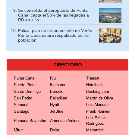
Se consolida el aeropuerto de Punta
Cana: capta el 58% de las llegadas a
RD en julio
Paliza: plan de ordenamiento de Verón-
Punta Cana estará respaldado por la
población
DIRECTORIO
Punta Cana
Riu
Transat
Puerto Plata
Iberostar
Hotelbeds
Santo Domingo
Barceló
Booking.com
San Pedro
Palladium
Martín de Oliva
Samaná
Hyatt
Luis Abinader
Santiago
JetBlue
Frank Rainieri
Luis Emilio
Romana-Bayahíbe
American Airlines
Rodríguez
Mitur
Delta
Marranzini