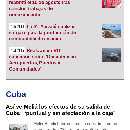
reabrirá el 10 de agosto tras
concluir trabajos de
remozamiento
15:10
La IATA evalúa utilizar
sargazo para la producción de
combustible de aviación
14:15
Realizan en RD
seminario sobre ‘Desastres en
Aeropuertos, Puertos y
Comunidades’
Cuba
Así ve Meliá los efectos de su salida de
Cuba: “puntual y sin afectación a la caja”
Meliá Hotels International ha cerrado el primer
semestre de 2026 con un beneficio neto