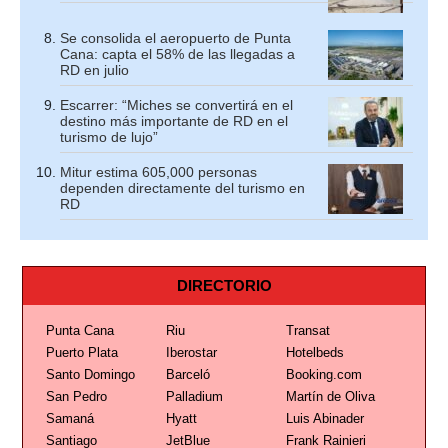
Se consolida el aeropuerto de Punta
Cana: capta el 58% de las llegadas a
RD en julio
Escarrer: “Miches se convertirá en el
destino más importante de RD en el
turismo de lujo”
Mitur estima 605,000 personas
dependen directamente del turismo en
RD
DIRECTORIO
Punta Cana
Riu
Transat
Puerto Plata
Iberostar
Hotelbeds
Santo Domingo
Barceló
Booking.com
San Pedro
Palladium
Martín de Oliva
Samaná
Hyatt
Luis Abinader
Santiago
JetBlue
Frank Rainieri