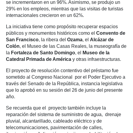
se incrementaron en un 96%. Asimismo, se produjo un
29% en los empleos, mientras que las visitas de turistas
internacionales crecieron en un 62%.
La iniciativa tiene como propósito recuperar espacios
públicos y monumentos históricos como el
Convento de
San Francisco
, la ribera del
Ozama
, el
Alcázar de
Colón
, el Museo de las Casas Reales, la museografía de
la
Fortaleza de Santo Domingo
, el
Museo de la
Catedral
Primada
de América
y otras infraestructuras.
El proyecto de resolución contentivo del préstamo fue
sometido al Congreso Nacional por el Poder Ejecutivo a
través del Senado de la República, instancia legislativa
que lo aprobó en su sesión del 26 de junio del presente
año.
Se recuerda que el proyecto también incluye la
reparación del sistema de suministro de agua, drenaje
pluvial, alcantarillado, cableado eléctrico y de
telecomunicaciones, pavimentación de calles,