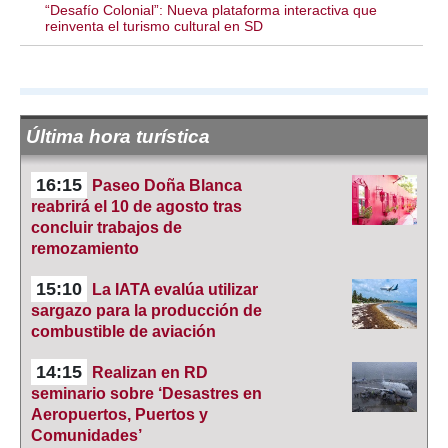
“Desafío Colonial”: Nueva plataforma interactiva que
reinventa el turismo cultural en SD
Última hora turística
16:15
Paseo Doña Blanca
reabrirá el 10 de agosto tras
concluir trabajos de
remozamiento
15:10
La IATA evalúa utilizar
sargazo para la producción de
combustible de aviación
14:15
Realizan en RD
seminario sobre ‘Desastres en
Aeropuertos, Puertos y
Comunidades’