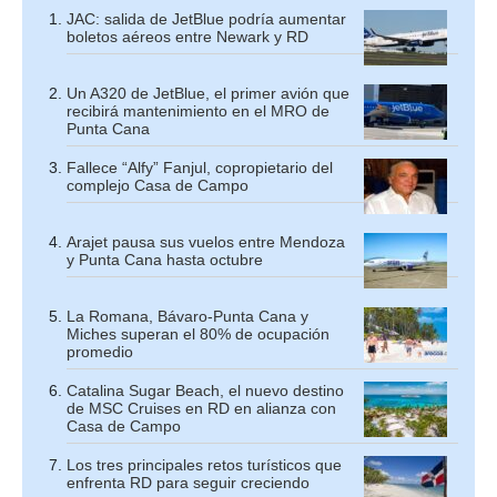
JAC: salida de JetBlue podría aumentar
boletos aéreos entre Newark y RD
Un A320 de JetBlue, el primer avión que
recibirá mantenimiento en el MRO de
Punta Cana
Fallece “Alfy” Fanjul, copropietario del
complejo Casa de Campo
Arajet pausa sus vuelos entre Mendoza
y Punta Cana hasta octubre
La Romana, Bávaro-Punta Cana y
Miches superan el 80% de ocupación
promedio
Catalina Sugar Beach, el nuevo destino
de MSC Cruises en RD en alianza con
Casa de Campo
Los tres principales retos turísticos que
enfrenta RD para seguir creciendo