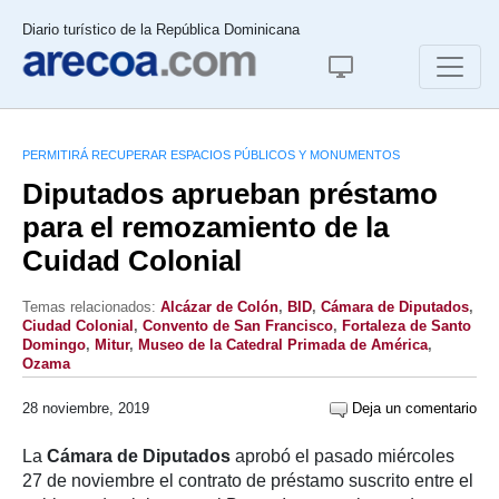
Diario turístico de la República Dominicana
PERMITIRÁ RECUPERAR ESPACIOS PÚBLICOS Y MONUMENTOS
Diputados aprueban préstamo
para el remozamiento de la
Cuidad Colonial
Temas relacionados:
Alcázar de Colón
,
BID
,
Cámara de Diputados
,
Ciudad Colonial
,
Convento de San Francisco
,
Fortaleza de Santo
Domingo
,
Mitur
,
Museo de la Catedral Primada de América
,
Ozama
28 noviembre, 2019
Deja un comentario
La
Cámara de Diputados
aprobó el pasado miércoles
27 de noviembre el contrato de préstamo suscrito entre el