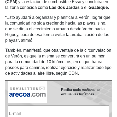
(CPM
) y la estación de combustible Esso y concluirá en
la zona conocida como
Las dos Jardas
o el
Guateque
.
“Esto ayudará a organizar y planificar a Verón, lograr que
la comunidad no siga creciendo hacia las playas, sino,
que se dirija el crecimiento urbano desde Verón hacia
Higuey, para de esa forma evitar la arrabalización de las
playas”, afirmó.
También, manifestó, que otra ventaja de la circunvalación
de Verón, es que la misma se convertirá en un pulmón
para la comunidad de 10 kilómetros, en el que habrá
paseos para caminar, realizar ejercicio y realizar todo tipo
de actividades al aire libre, según CDN.
Reciba cada mañana las
exclusivas turísticas