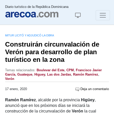
Diario turístico de la República Dominicana
MITUR LICITÓ Y ADJUDICÓ LA OBRA
Construirán circunvalación de
Verón para desarrollo de plan
turístico en la zona
Temas relacionados:
Boulevar del Este
,
CPM
,
Francisco Javier
García
,
Guateque
,
Higuey
,
Las dos Jardas
,
Ramón Ramírez
,
Verón
17 enero, 2020
Deja un comentario
Ramón Ramírez
, alcalde por la provincia
Higüey
,
anunció que en los próximos días se iniciará la
construcción de la circunvalación de
Verón
la cual