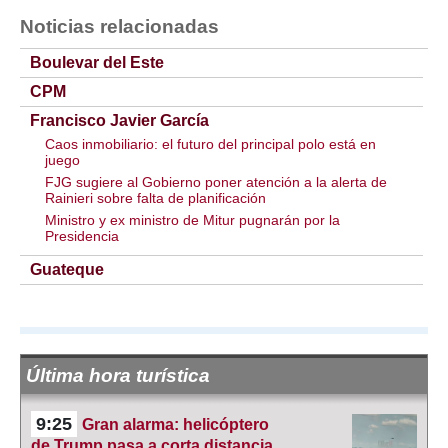
Noticias relacionadas
Boulevar del Este
CPM
Francisco Javier García
Caos inmobiliario: el futuro del principal polo está en
juego
FJG sugiere al Gobierno poner atención a la alerta de
Rainieri sobre falta de planificación
Ministro y ex ministro de Mitur pugnarán por la
Presidencia
Guateque
Última hora turística
9:25
Gran alarma: helicóptero
de Trump pasa a corta distancia