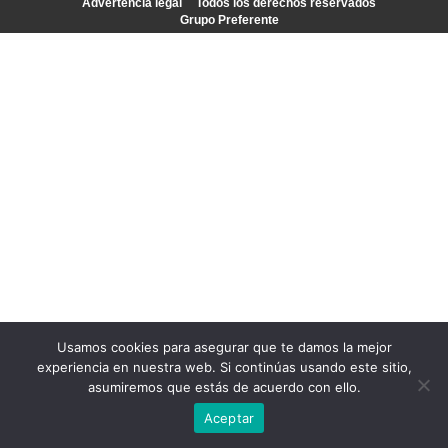
Advertencia legal
Todos los derechos reservados
Grupo Preferente
Usamos cookies para asegurar que te damos la mejor
experiencia en nuestra web. Si continúas usando este sitio,
asumiremos que estás de acuerdo con ello.
Aceptar