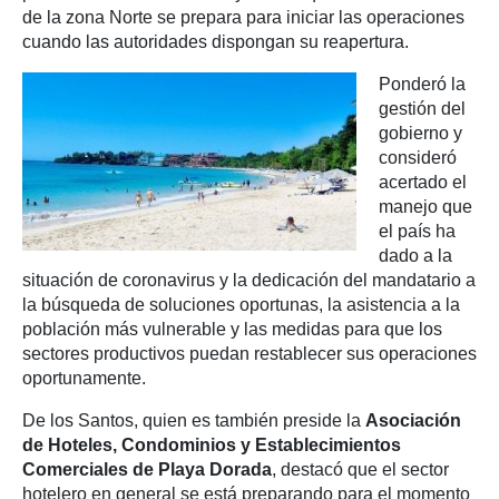
de la zona Norte se prepara para iniciar las operaciones
cuando las autoridades dispongan su reapertura.
Ponderó la
gestión del
gobierno y
consideró
acertado el
manejo que
el país ha
dado a la
situación de coronavirus y la dedicación del mandatario a
la búsqueda de soluciones oportunas, la asistencia a la
población más vulnerable y las medidas para que los
sectores productivos puedan restablecer sus operaciones
oportunamente.
De los Santos, quien es también preside la
Asociación
de Hoteles, Condominios y Establecimientos
Comerciales de Playa Dorada
, destacó que el sector
hotelero en general se está preparando para el momento