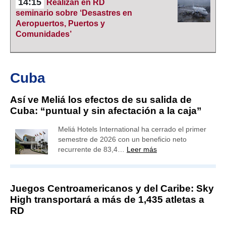
14:15
Realizan en RD
seminario sobre ‘Desastres en
Aeropuertos, Puertos y
Comunidades’
Cuba
Así ve Meliá los efectos de su salida de
Cuba: “puntual y sin afectación a la caja”
Meliá Hotels International ha cerrado el primer
semestre de 2026 con un beneficio neto
recurrente de 83,4…
Leer más
Juegos Centroamericanos y del Caribe: Sky
High transportará a más de 1,435 atletas a
RD