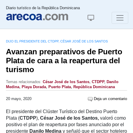
Diario turístico de la República Dominicana
DIJO EL PRESIDENTE DEL CTDPP, CÉSAR JOSÉ DE LOS SANTOS
Avanzan preparativos de Puerto
Plata de cara a la reapertura del
turismo
Temas relacionados:
César José de los Santos
,
CTDPP
,
Danilo
Medina
,
Playa Dorada
,
Puerto Plata
,
República Dominicana
20 mayo, 2020
Deja un comentario
El presidente del Clúster Turístico del Destino Puerto
Plata (
CTDPP
),
César José de los Santos,
valoró como
positivo el plan de reapertura por fases anunciado por el
presidente
Danilo Medina
y señaló que el sector hotelero