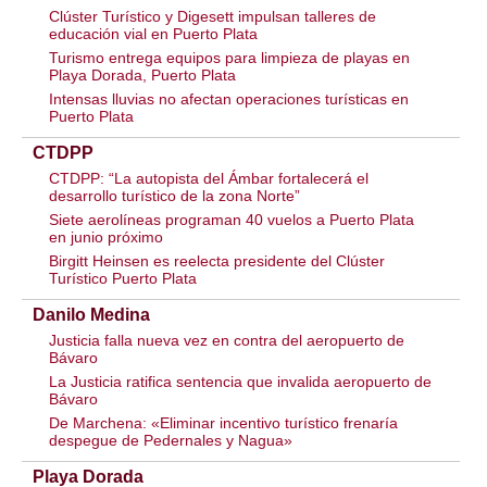
Clúster Turístico y Digesett impulsan talleres de
educación vial en Puerto Plata
Turismo entrega equipos para limpieza de playas en
Playa Dorada, Puerto Plata
Intensas lluvias no afectan operaciones turísticas en
Puerto Plata
CTDPP
CTDPP: “La autopista del Ámbar fortalecerá el
desarrollo turístico de la zona Norte”
Siete aerolíneas programan 40 vuelos a Puerto Plata
en junio próximo
Birgitt Heinsen es reelecta presidente del Clúster
Turístico Puerto Plata
Danilo Medina
Justicia falla nueva vez en contra del aeropuerto de
Bávaro
La Justicia ratifica sentencia que invalida aeropuerto de
Bávaro
De Marchena: «Eliminar incentivo turístico frenaría
despegue de Pedernales y Nagua»
Playa Dorada