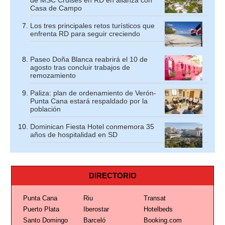
de MSC Cruises en RD en alianza con
Casa de Campo
Los tres principales retos turísticos que
enfrenta RD para seguir creciendo
Paseo Doña Blanca reabrirá el 10 de
agosto tras concluir trabajos de
remozamiento
Paliza: plan de ordenamiento de Verón-
Punta Cana estará respaldado por la
población
Dominican Fiesta Hotel conmemora 35
años de hospitalidad en SD
DIRECTORIO
Punta Cana
Riu
Transat
Puerto Plata
Iberostar
Hotelbeds
Santo Domingo
Barceló
Booking.com