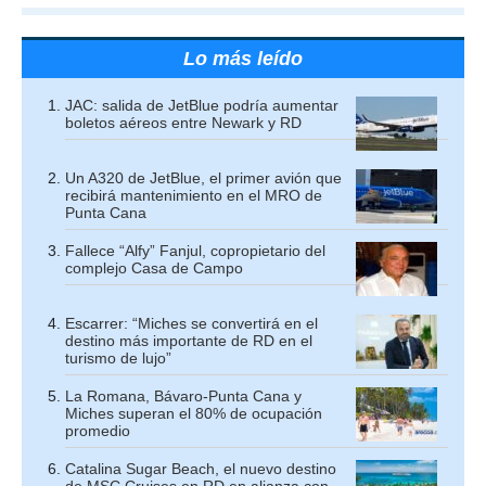
Lo más leído
JAC: salida de JetBlue podría aumentar
boletos aéreos entre Newark y RD
Un A320 de JetBlue, el primer avión que
recibirá mantenimiento en el MRO de
Punta Cana
Fallece “Alfy” Fanjul, copropietario del
complejo Casa de Campo
Escarrer: “Miches se convertirá en el
destino más importante de RD en el
turismo de lujo”
La Romana, Bávaro-Punta Cana y
Miches superan el 80% de ocupación
promedio
Catalina Sugar Beach, el nuevo destino