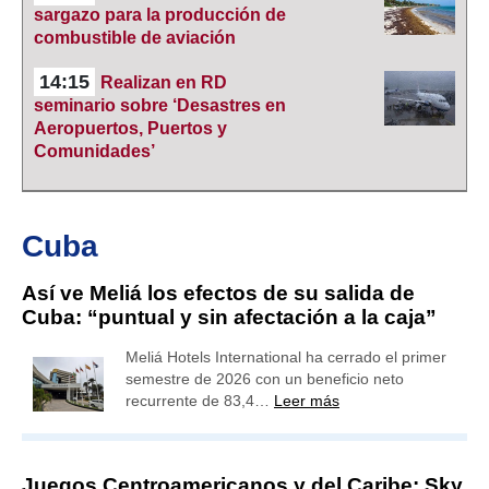
sargazo para la producción de
combustible de aviación
14:15
Realizan en RD
seminario sobre ‘Desastres en
Aeropuertos, Puertos y
Comunidades’
Cuba
Así ve Meliá los efectos de su salida de
Cuba: “puntual y sin afectación a la caja”
Meliá Hotels International ha cerrado el primer
semestre de 2026 con un beneficio neto
recurrente de 83,4…
Leer más
Juegos Centroamericanos y del Caribe: Sky