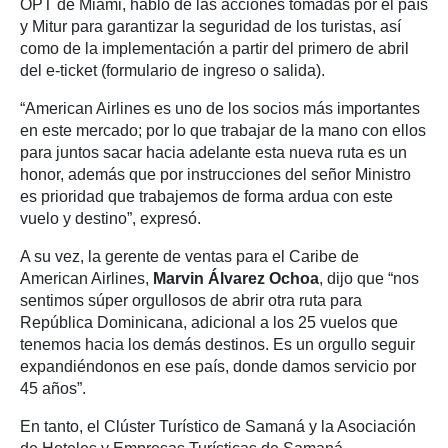
OPT de Miami, habló de las acciones tomadas por el país
y Mitur para garantizar la seguridad de los turistas, así
como de la implementación a partir del primero de abril
del e-ticket (formulario de ingreso o salida).
“American Airlines es uno de los socios más importantes
en este mercado; por lo que trabajar de la mano con ellos
para juntos sacar hacia adelante esta nueva ruta es un
honor, además que por instrucciones del señor Ministro
es prioridad que trabajemos de forma ardua con este
vuelo y destino”, expresó.
A su vez, la gerente de ventas para el Caribe de
American Airlines,
Marvin Álvarez Ochoa
, dijo que “nos
sentimos súper orgullosos de abrir otra ruta para
República Dominicana, adicional a los 25 vuelos que
tenemos hacia los demás destinos. Es un orgullo seguir
expandiéndonos en ese país, donde damos servicio por
45 años”.
En tanto, el Clúster Turístico de Samaná y la Asociación