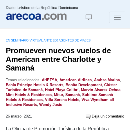
Diario turístico de la República Dominicana
EN SEMINARIO VIRTUAL ANTE 200 AGENTES DE VIAJES
Promueven nuevos vuelos de
American entre Charlotte y
Samaná
Temas relacionados:
AHETSA
,
American Airlines
,
Amhsa Marina
,
Bahía Príncipe Hotels & Resorts
,
Bonita Development
,
Clúster
Turístico de Samaná
,
Hotel Playa Colibrí
,
Marvin Alvarez Ochoa
,
Mint Hotels & Residences
,
Mitur
,
Samaná
,
Sublime Samaná
Hotels & Residences
,
Villa Serena Hotels
,
Viva Wyndham all
Inclusive Resorts
,
Wendy Justo
26 marzo, 2021
Deja un comentario
La Oficina de Promoción Turística de la República