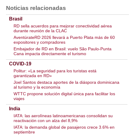
Noticias relacionadas
Brasil
RD sella acuerdos para mejorar conectividad aérea
durante reunión de la CLAC
AventúrateRD 2026 llevará a Puerto Plata más de 60
expositores y compradores
Embajador de RD en Brasil: vuelo São Paulo-Punta
Cana impacta directamente el turismo
COVID-19
Politur: «La seguridad para los turistas está
garantizada en RD»
Joel Santos destaca aportes de la diáspora dominicana
al turismo y la economía
WTTC propone solución digital única para facilitar los
viajes
India
IATA: las aerolíneas latinoamericanas consolidan su
reactivación con un alza del 8,9%
IATA: la demanda global de pasajeros crece 3.6% en
septiembre