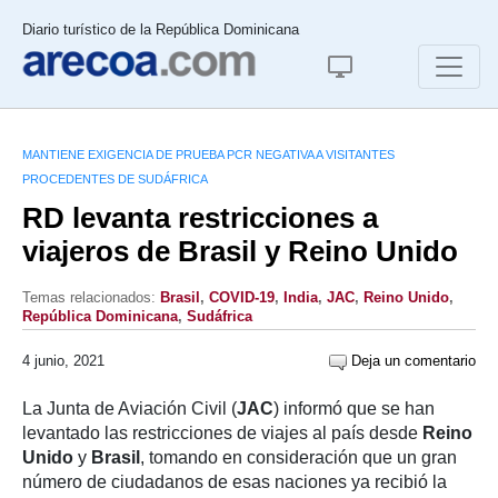
Diario turístico de la República Dominicana
MANTIENE EXIGENCIA DE PRUEBA PCR NEGATIVA A VISITANTES
PROCEDENTES DE SUDÁFRICA
RD levanta restricciones a
viajeros de Brasil y Reino Unido
Temas relacionados:
Brasil
,
COVID-19
,
India
,
JAC
,
Reino Unido
,
República Dominicana
,
Sudáfrica
4 junio, 2021
Deja un comentario
La Junta de Aviación Civil (
JAC
) informó que se han
levantado las restricciones de viajes al país desde
Reino
Unido
y
Brasil
, tomando en consideración que un gran
número de ciudadanos de esas naciones ya recibió la