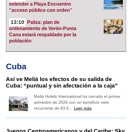
extender a Playa Encuentro
“acceso público con orden”
13:10
Paliza: plan de
ordenamiento de Verón-Punta
Cana estará respaldado por la
población
Cuba
Así ve Meliá los efectos de su salida de
Cuba: “puntual y sin afectación a la caja”
Meliá Hotels International ha cerrado el primer
semestre de 2026 con un beneficio neto
recurrente de 83,4…
Leer más
Juegos Centroamericanos y del Caribe: Sky