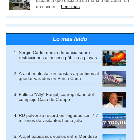
española que oficializa su marcha de Cuba. En
un escrito…
Leer más
Lo más leído
Sergio Carlo: nueva denuncia sobre
restricciones al acceso público a playas
Arajet: malestar en turistas argentinos al
quedar varados en Punta Cana
Fallece “Alfy” Fanjul, copropietario del
complejo Casa de Campo
RD pulveriza récord en llegadas con 7,7
millones de visitantes hasta julio
Arajet pausa sus vuelos entre Mendoza