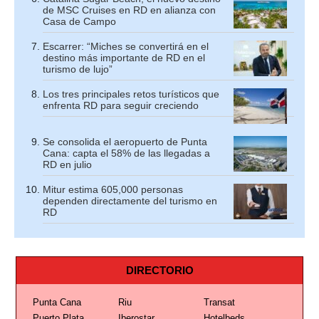
de MSC Cruises en RD en alianza con
Casa de Campo
Escarrer: “Miches se convertirá en el
destino más importante de RD en el
turismo de lujo”
Los tres principales retos turísticos que
enfrenta RD para seguir creciendo
Se consolida el aeropuerto de Punta
Cana: capta el 58% de las llegadas a
RD en julio
Mitur estima 605,000 personas
dependen directamente del turismo en
RD
DIRECTORIO
Punta Cana
Riu
Transat
Puerto Plata
Iberostar
Hotelbeds