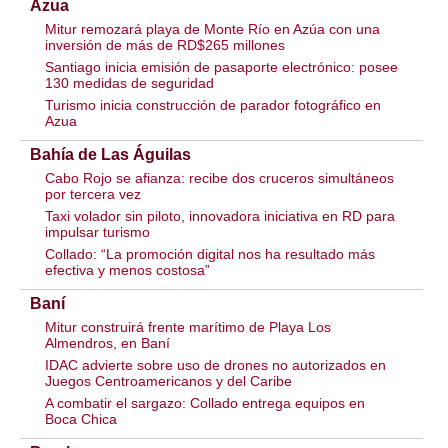
Azua
Mitur remozará playa de Monte Río en Azúa con una
inversión de más de RD$265 millones
Santiago inicia emisión de pasaporte electrónico: posee
130 medidas de seguridad
Turismo inicia construcción de parador fotográfico en
Azua
Bahía de Las Águilas
Cabo Rojo se afianza: recibe dos cruceros simultáneos
por tercera vez
Taxi volador sin piloto, innovadora iniciativa en RD para
impulsar turismo
Collado: “La promoción digital nos ha resultado más
efectiva y menos costosa”
Baní
Mitur construirá frente marítimo de Playa Los
Almendros, en Baní
IDAC advierte sobre uso de drones no autorizados en
Juegos Centroamericanos y del Caribe
A combatir el sargazo: Collado entrega equipos en
Boca Chica