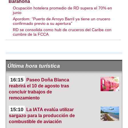
Barahona
Ocupación hotelera promedio de RD supera el 70% en
junio
Apordom: “Puerto de Arroyo Barril ya tiene un crucero
confirmado previo a su apertura”
RD se consolida como hub de cruceros del Caribe con
cumbre de la FCCA
Última hora turística
16:15
Paseo Doña Blanca
reabrirá el 10 de agosto tras
concluir trabajos de
remozamiento
15:10
La IATA evalúa utilizar
sargazo para la producción de
combustible de aviación