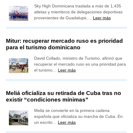
Sky High Dominicana traslada a más de 1,435
atletas y miembros de delegaciones deportivas
provenientes de Guadalupe,…
Leer más
Mitur: recuperar mercado ruso es prioridad
para el turismo dominicano
David Collado, ministro de Turismo, afirmó que
recuperar el mercado ruso es una prioridad para
el turismo…
Leer más
Meliá oficializa su retirada de Cuba tras no
existir “condiciones mínimas”
Meliá se convierte en la primera cadena
española que oficializa su marcha de Cuba. En
un escrito…
Leer más