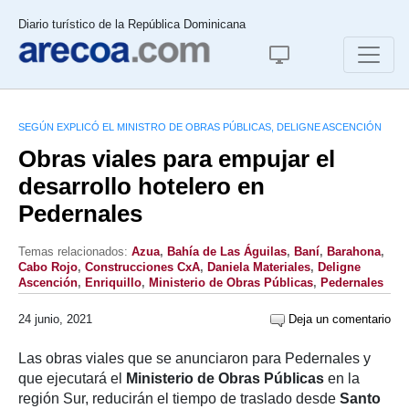
Diario turístico de la República Dominicana
SEGÚN EXPLICÓ EL MINISTRO DE OBRAS PÚBLICAS, DELIGNE ASCENCIÓN
Obras viales para empujar el
desarrollo hotelero en
Pedernales
Temas relacionados:
Azua
,
Bahía de Las Águilas
,
Baní
,
Barahona
,
Cabo Rojo
,
Construcciones CxA
,
Daniela Materiales
,
Deligne
Ascención
,
Enriquillo
,
Ministerio de Obras Públicas
,
Pedernales
24 junio, 2021
Deja un comentario
Las obras viales que se anunciaron para Pedernales y
que ejecutará el
Ministerio de Obras Públicas
en la
región Sur, reducirán el tiempo de traslado desde
Santo