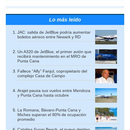
Lo más leído
JAC: salida de JetBlue podría aumentar
boletos aéreos entre Newark y RD
Un A320 de JetBlue, el primer avión que
recibirá mantenimiento en el MRO de
Punta Cana
Fallece “Alfy” Fanjul, copropietario del
complejo Casa de Campo
Arajet pausa sus vuelos entre Mendoza
y Punta Cana hasta octubre
La Romana, Bávaro-Punta Cana y
Miches superan el 80% de ocupación
promedio
Catalina Sugar Beach, el nuevo destino