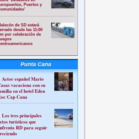
eropuertos, Puertos y
omunidades’
alecón de SD estará
errado desde las 11:00
m por celebración de
uegos
entroamericanos
Punta Cana
Actor español Mario
asas vacaciona con su
amilia en el hotel Eden
oc Cap Cana
Los tres principales
etos turísticos que
nfrenta RD para seguir
reciendo