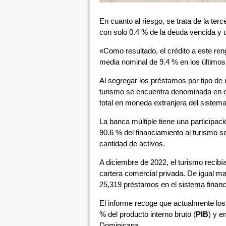
En cuanto al riesgo, se trata de la te
con solo 0.4 % de la deuda vencida y u
«Como resultado, el crédito a este re
media nominal de 9.4 % en los últimos
Al segregar los préstamos por tipo de
turismo se encuentra denominada en dó
total en moneda extranjera del sistema
La banca múltiple tiene una participació
90.6 % del financiamiento al turismo 
cantidad de activos.
A diciembre de 2022, el turismo recibí
cartera comercial privada. De igual ma
25,319 préstamos en el sistema financ
El informe recoge que actualmente los 
% del producto interno bruto (
PIB
) y e
Dominicana.