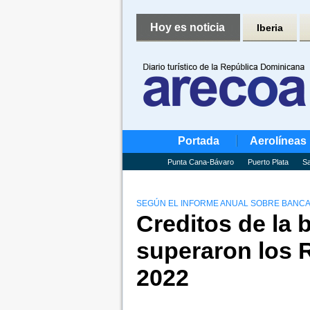
Hoy es noticia
Iberia
Portada
Aerolíneas
Punta Cana-Bávaro
Puerto Plata
Sa
SEGÚN EL INFORME ANUAL SOBRE BANCA 
Creditos de la 
superaron los 
2022