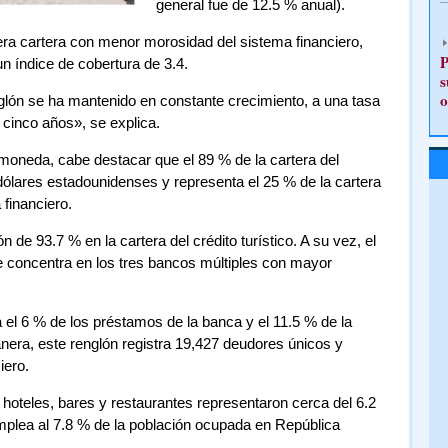
general fue de 12.5 % anual).
rcera cartera con menor morosidad del sistema financiero,
P
n índice de cobertura de 3.4.
s
o
nglón se ha mantenido en constante crecimiento, a una tasa
 cinco años», se explica.
 moneda, cabe destacar que el 89 % de la cartera del
lares estadounidenses y representa el 25 % de la cartera
 financiero.
n de 93.7 % en la cartera del crédito turístico. A su vez, el
se concentra en los tres bancos múltiples con mayor
a el 6 % de los préstamos de la banca y el 11.5 % de la
nera, este renglón registra 19,427 deudores únicos y
iero.
hoteles, bares y restaurantes representaron cerca del 6.2
mplea al 7.8 % de la población ocupada en República