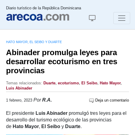
Diario turístico de la República Dominicana
HATO MAYOR, EL SEIBO Y DUARTE
Abinader promulga leyes para
desarrollar ecoturismo en tres
provincias
Temas relacionados:
Duarte
,
ecoturismo
,
El Seibo
,
Hato Mayor
,
Luis Abinader
Por
R.A.
1 febrero, 2023
Deja un comentario
El presidente
Luis Abinader
promulgó tres leyes para el
desarrollo del turismo ecológico de las provincias
de
Hato Mayor
,
El Seibo
y
Duarte
.