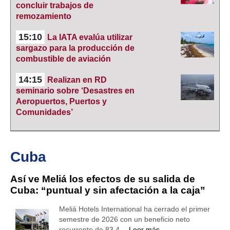
concluir trabajos de
remozamiento
15:10
La IATA evalúa utilizar
sargazo para la producción de
combustible de aviación
14:15
Realizan en RD
seminario sobre ‘Desastres en
Aeropuertos, Puertos y
Comunidades’
Cuba
Así ve Meliá los efectos de su salida de
Cuba: “puntual y sin afectación a la caja”
Meliá Hotels International ha cerrado el primer
semestre de 2026 con un beneficio neto
recurrente de 83,4…
Leer más