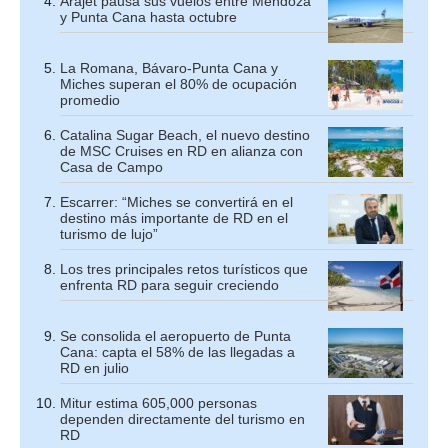
Arajet pausa sus vuelos entre Mendoza
y Punta Cana hasta octubre
La Romana, Bávaro-Punta Cana y
Miches superan el 80% de ocupación
promedio
Catalina Sugar Beach, el nuevo destino
de MSC Cruises en RD en alianza con
Casa de Campo
Escarrer: “Miches se convertirá en el
destino más importante de RD en el
turismo de lujo”
Los tres principales retos turísticos que
enfrenta RD para seguir creciendo
Se consolida el aeropuerto de Punta
Cana: capta el 58% de las llegadas a
RD en julio
Mitur estima 605,000 personas
dependen directamente del turismo en
RD