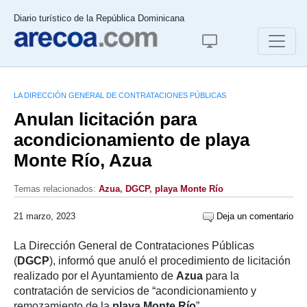
Diario turístico de la República Dominicana
LA DIRECCIÓN GENERAL DE CONTRATACIONES PÚBLICAS
Anulan licitación para
acondicionamiento de playa
Monte Río, Azua
Temas relacionados:
Azua
,
DGCP
,
playa Monte Río
21 marzo, 2023
Deja un comentario
La Dirección General de Contrataciones Públicas
(
DGCP
), informó que anuló el procedimiento de licitación
realizado por el Ayuntamiento de
Azua
para la
contratación de servicios de “acondicionamiento y
remozamiento de la
playa Monte Río
”.