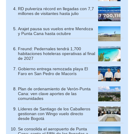
RD pulveriza récord en llegadas con 7,7
millones de visitantes hasta julio
Arajet pausa sus vuelos entre Mendoza
y Punta Cana hasta octubre
Freund: Pedernales tendrá 1,700
habitaciones hoteleras operativas al final
de 2027
Gobierno entrega remozada playa El
Faro en San Pedro de Macorís
Plan de ordenamiento de Verón-Punta
Cana: ven clave aportes de las
comunidades
Líderes de Santiago de los Caballeros
gestionan con Wingo vuelo directo
desde Bogotá
Se consolida el aeropuerto de Punta
Cana: capta el 58% de las llegadas a