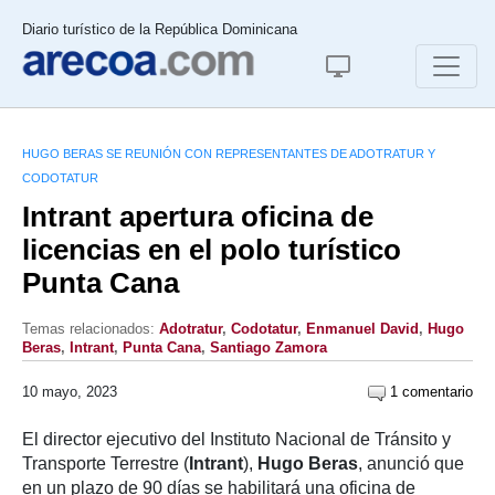
Diario turístico de la República Dominicana
HUGO BERAS SE REUNIÓN CON REPRESENTANTES DE ADOTRATUR Y
CODOTATUR
Intrant apertura oficina de
licencias en el polo turístico
Punta Cana
Temas relacionados:
Adotratur
,
Codotatur
,
Enmanuel David
,
Hugo
Beras
,
Intrant
,
Punta Cana
,
Santiago Zamora
10 mayo, 2023
1 comentario
El director ejecutivo del Instituto Nacional de Tránsito y
Transporte Terrestre (
Intrant
),
Hugo Beras
, anunció que
en un plazo de 90 días se habilitará una oficina de