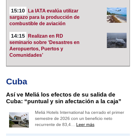
15:10
La IATA evalúa utilizar
sargazo para la producción de
combustible de aviación
14:15
Realizan en RD
seminario sobre ‘Desastres en
Aeropuertos, Puertos y
Comunidades’
Cuba
Así ve Meliá los efectos de su salida de
Cuba: “puntual y sin afectación a la caja”
Meliá Hotels International ha cerrado el primer
semestre de 2026 con un beneficio neto
recurrente de 83,4…
Leer más