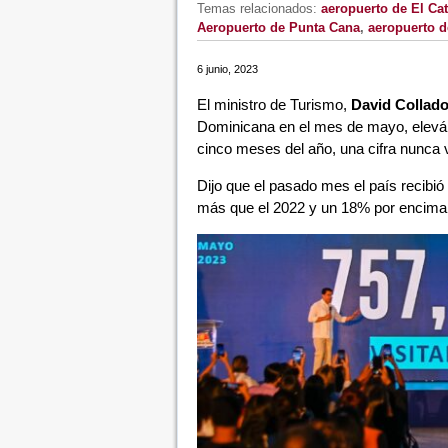
Temas relacionados:
aeropuerto de El Cat
Aeropuerto de Punta Cana
,
aeropuerto d
6 junio, 2023
El ministro de Turismo,
David Collad
Dominicana en el mes de mayo, eleván
cinco meses del año, una cifra nunca v
Dijo que el pasado mes el país recibió 
más que el 2022 y un 18% por encima 