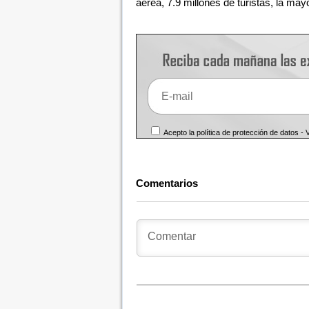
aérea, 7.9 millones de turistas, la mayor
Acepto la política de protección de datos -
Comentarios