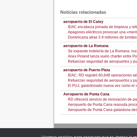
Noticias relacionadas
aeropuerto de El Catey
IDAC encabeza jornada de limpieza y ref
Apagones eléctricos provocan una «mer
Dominicana atrae 5.9 millones de turista
aeropuerto de La Romana
Se expande hotelería de La Romana: roza
Anex Poland lanza vuelo charter entre P
Refuerzan seguridad de aeropuertos y p
aeropuerto de Puerto Plata
IDAC: RD registró 60,648 operaciones aér
Refuerzan seguridad de aeropuertos y p
El PUJ, galardonado nueva vez como el 
Aeropuerto de Punta Cana
RD ofrecerá servicio de renovación de pa
Aeropuerto de Punta Cana reanuda proces
Aeropuerto de Punta Cana galardona de