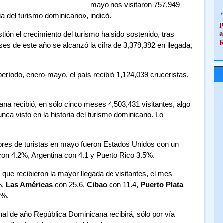
mayo nos visitaron 757,949
ia del turismo dominicano», indicó.
p
a
tión el crecimiento del turismo ha sido sostenido, tras
es de este año se alcanzó la cifra de 3,379,392 en llegada,
ríodo, enero-mayo, el país recibió 1,124,039 cruceristas,
na recibió, en sólo cinco meses 4,503,431 visitantes, algo
nca visto en la historia del turismo dominicano. Lo
res de turistas en mayo fueron Estados Unidos con un
n 4.2%, Argentina con 4.1 y Puerto Rico 3.5%.
 que recibieron la mayor llegada de visitantes, el mes
%,
Las Américas
con 25.6,
Cibao
con 11.4,
Puerto Plata
5%.
inal de año República Dominicana recibirá, sólo por vía