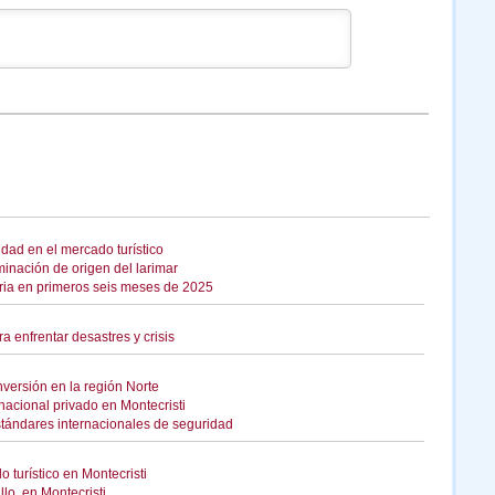
idad en el mercado turístico
minación de origen del larimar
aria en primeros seis meses de 2025
 enfrentar desastres y crisis
versión en la región Norte
nacional privado en Montecristi
estándares internacionales de seguridad
 turístico en Montecristi
lo, en Montecristi