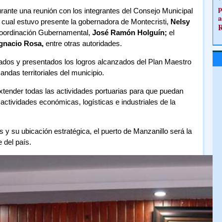
p
rante una reunión con los integrantes del Consejo Municipal
a
l cual estuvo presente la gobernadora de Montecristi,
Nelsy
Coordinación Gubernamental,
José Ramón Holguín;
el
Ignacio Rosa,
entre otras autoridades.
ados y presentados los logros alcanzados del Plan Maestro
ndas territoriales del municipio.
xtender todas las actividades portuarias para que puedan
actividades económicas, logísticas e industriales de la
y su ubicación estratégica, el puerto de Manzanillo será la
e del país.