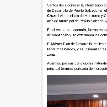
Santos dio a conocer la información du
de Desarrollo de Pepillo Salcedo, en e
Cruz;
el viceministro de Monitoreo y 
alcalde municipal de Pepillo Salcedo
, 
En el encuentro, además, fueron revis
de Manzanillo y se externaron las dema
El Máster Plan de Desarrollo implica e
llegar más barcos, y así dinamizar las 
zona.
Además, por sus condiciones naturales 
principal terminal portuaria del noroest