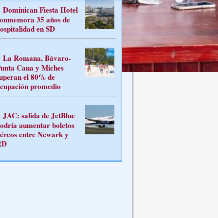
Dominican Fiesta Hotel
onmemora 35 años de
ospitalidad en SD
La Romana, Bávaro-
unta Cana y Miches
uperan el 80% de
cupación promedio
JAC: salida de JetBlue
odría aumentar boletos
éreos entre Newark y
RD