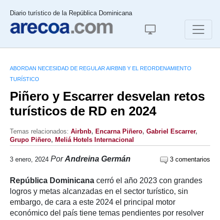
Diario turístico de la República Dominicana
ABORDAN NECESIDAD DE REGULAR AIRBNB Y EL REORDENAMIENTO
TURÍSTICO
Piñero y Escarrer desvelan retos
turísticos de RD en 2024
Temas relacionados:
Airbnb
,
Encarna Piñero
,
Gabriel Escarrer
,
Grupo Piñero
,
Meliá Hotels Internacional
Por
Andreina Germán
3 enero, 2024
3 comentarios
República Dominicana
cerró el año 2023 con grandes
logros y metas alcanzadas en el sector turístico, sin
embargo, de cara a este 2024 el principal motor
económico del país tiene temas pendientes por resolver