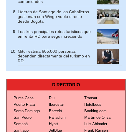
comunidades
Líderes de Santiago de los Caballeros
gestionan con Wingo vuelo directo
desde Bogotá
Los tres principales retos turísticos que
enfrenta RD para seguir creciendo
Mitur estima 605,000 personas
dependen directamente del turismo en
RD
DIRECTORIO
Punta Cana
Riu
Transat
Puerto Plata
Iberostar
Hotelbeds
Santo Domingo
Barceló
Booking.com
San Pedro
Palladium
Martín de Oliva
Samaná
Hyatt
Luis Abinader
Santiago
JetBlue
Frank Rainieri