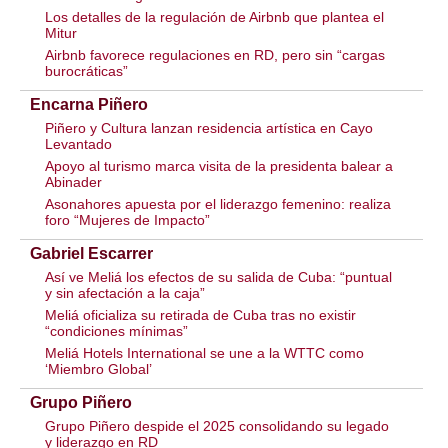
Los detalles de la regulación de Airbnb que plantea el
Mitur
Airbnb favorece regulaciones en RD, pero sin “cargas
burocráticas”
Encarna Piñero
Piñero y Cultura lanzan residencia artística en Cayo
Levantado
Apoyo al turismo marca visita de la presidenta balear a
Abinader
Asonahores apuesta por el liderazgo femenino: realiza
foro “Mujeres de Impacto”
Gabriel Escarrer
Así ve Meliá los efectos de su salida de Cuba: “puntual
y sin afectación a la caja”
Meliá oficializa su retirada de Cuba tras no existir
“condiciones mínimas”
Meliá Hotels International se une a la WTTC como
‘Miembro Global’
Grupo Piñero
Grupo Piñero despide el 2025 consolidando su legado
y liderazgo en RD