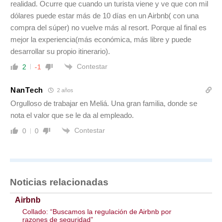
realidad. Ocurre que cuando un turista viene y ve que con mil
dólares puede estar más de 10 días en un Airbnb( con una
compra del súper) no vuelve más al resort. Porque al final es
mejor la experiencia(más económica, más libre y puede
desarrollar su propio itinerario).
Contestar
2
-1
NanTech
2 años
Orgulloso de trabajar en Meliá. Una gran familia, donde se
nota el valor que se le da al empleado.
Contestar
0
0
Noticias relacionadas
Airbnb
Collado: “Buscamos la regulación de Airbnb por
razones de seguridad”