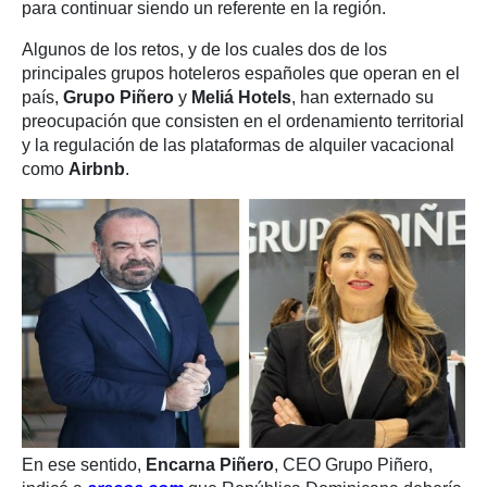
para continuar siendo un referente en la región.
Algunos de los retos, y de los cuales dos de los
principales grupos hoteleros españoles que operan en el
país,
Grupo
Piñero
y
Meliá Hotels
, han externado su
preocupación que consisten en el ordenamiento territorial
y la regulación de las plataformas de alquiler vacacional
como
Airbnb
.
En ese sentido,
Encarna Piñero
, CEO Grupo Piñero,