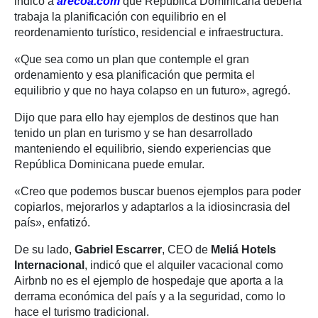
indicó a
arecoa.com
que República Dominicana debería
trabaja la planificación con equilibrio en el
reordenamiento turístico, residencial e infraestructura.
«Que sea como un plan que contemple el gran
ordenamiento y esa planificación que permita el
equilibrio y que no haya colapso en un futuro», agregó.
Dijo que para ello hay ejemplos de destinos que han
tenido un plan en turismo y se han desarrollado
manteniendo el equilibrio, siendo experiencias que
República Dominicana puede emular.
«Creo que podemos buscar buenos ejemplos para poder
copiarlos, mejorarlos y adaptarlos a la idiosincrasia del
país», enfatizó.
De su lado,
Gabriel Escarrer
, CEO de
Meliá Hotels
Internacional
, indicó que el alquiler vacacional como
Airbnb no es el ejemplo de hospedaje que aporta a la
derrama económica del país y a la seguridad, como lo
hace el turismo tradicional.