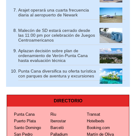
Arajet operará una cuarta frecuencia
diaria al aeropuerto de Newark
Malecón de SD estará cerrado desde
las 11:00 pm por celebración de Juegos
Centroamericanos
Aplazan decisión sobre plan de
ordenamiento de Verón-Punta Cana
hasta evaluación técnica
Punta Cana diversifica su oferta turística
con parques de aventura y excursiones
DIRECTORIO
Punta Cana
Riu
Transat
Puerto Plata
Iberostar
Hotelbeds
Santo Domingo
Barceló
Booking.com
San Pedro
Palladium
Martín de Oliva