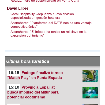
Realizan foro de sostenibilidad en Punta Cana
David Llibre
Coral Hospitality Corp lanza nueva división
especializada en gestión hotelera
Asonahores: “Plataforma del DATE nos da una ventaja
competitiva única”
Asonahores: “El Infotep ha tenido un rol clave en la
expansión del turismo”
Última hora turística
16:15
Fedogolf realizó torneo
“Match Play” en Punta Espada
15:10
Provincia Espaillat
busca impulso del Mitur para
potenciar ecoturismo