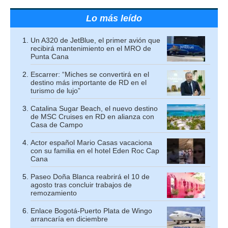
Lo más leído
Un A320 de JetBlue, el primer avión que
recibirá mantenimiento en el MRO de
Punta Cana
Escarrer: “Miches se convertirá en el
destino más importante de RD en el
turismo de lujo”
Catalina Sugar Beach, el nuevo destino
de MSC Cruises en RD en alianza con
Casa de Campo
Actor español Mario Casas vacaciona
con su familia en el hotel Eden Roc Cap
Cana
Paseo Doña Blanca reabrirá el 10 de
agosto tras concluir trabajos de
remozamiento
Enlace Bogotá-Puerto Plata de Wingo
arrancaría en diciembre