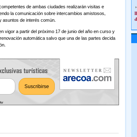
competentes de ambas ciudades realizarán visitas e
l
iendo la comunicación sobre intercambios amistosos,
d
 asuntos de interés común.
vigor a partir del próximo 17 de junio del año en curso y
 renovación automática salvo que una de las partes decida
ón.
Ver