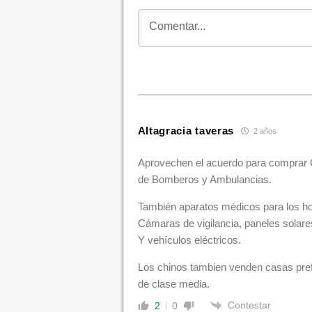
Altagracia taveras
2 años
Aprovechen el acuerdo para comprar
de Bomberos y Ambulancias.
También aparatos médicos para los ho
Cámaras de vigilancia, paneles solare
Y vehículos eléctricos.
Los chinos tambien venden casas pref
de clase media.
Contestar
2
0