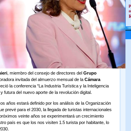
p
a
ieri
, miembro del consejo de directores del
Grupo
 oradora invitada del almuerzo mensual de la
Cámara
eció la conferencia “La Industria Turística y la Inteligencia
l y futura del nuevo aporte de la revolución digital.
os años estará definido por los análisis de la Organización
prevé para el 2030, la llegada de turistas internacionales
s próximos veinte años se experimentará un crecimiento
ro país es que los nos visiten 1.5 turista por habitante, lo
2030.