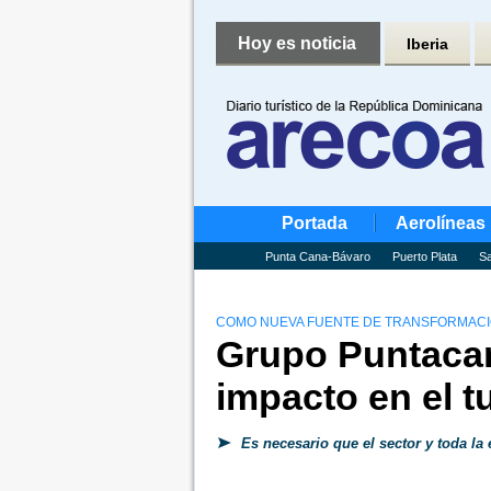
Hoy es noticia
Iberia
Portada
Aerolíneas
Punta Cana-Bávaro
Puerto Plata
Sa
COMO NUEVA FUENTE DE TRANSFORMACIÓ
Grupo Puntacan
impacto en el t
Es necesario que el sector y toda l