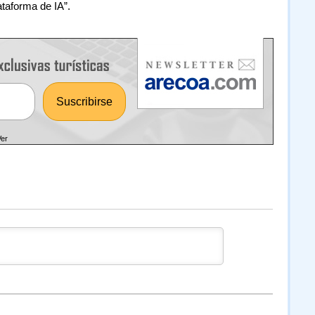
ataforma de IA”.
Ver