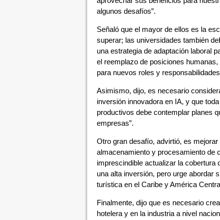
aprovechar sus beneficios para nuestr
algunos desafíos”.
Señaló que el mayor de ellos es la esc
superar; las universidades también deb
una estrategia de adaptación laboral p
el reemplazo de posiciones humanas, 
para nuevos roles y responsabilidades
Asimismo, dijo, es necesario conside
inversión innovadora en IA, y que toda
productivos debe contemplar planes q
empresas”.
Otro gran desafío, advirtió, es mejorar
almacenamiento y procesamiento de dat
imprescindible actualizar la cobertura d
una alta inversión, pero urge abordar 
turística en el Caribe y América Centra
Finalmente, dijo que es necesario crear 
hotelera y en la industria a nivel nac