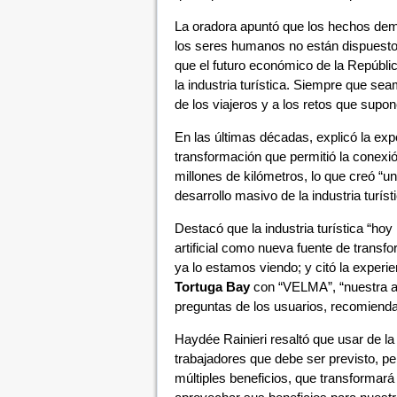
La oradora apuntó que los hechos demue
los seres humanos no están dispuestos 
que el futuro económico de la Repúbli
la industria turística. Siempre que s
de los viajeros y a los retos que supone
En las últimas décadas, explicó la exp
transformación que permitió la conexió
millones de kilómetros, lo que creó “u
desarrollo masivo de la industria turísti
Destacó que la industria turística “hoy
artificial como nueva fuente de transf
ya lo estamos viendo; y citó la experi
Tortuga Bay
con “VELMA”, “nuestra asi
preguntas de los usuarios, recomienda 
Haydée Rainieri resaltó que usar de la
trabajadores que debe ser previsto, per
múltiples beneficios, que transformar