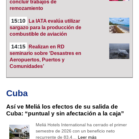
concluir trabajos de
remozamiento
15:10
La IATA evalúa utilizar
sargazo para la producción de
combustible de aviación
14:15
Realizan en RD
seminario sobre ‘Desastres en
Aeropuertos, Puertos y
Comunidades’
Cuba
Así ve Meliá los efectos de su salida de
Cuba: “puntual y sin afectación a la caja”
Meliá Hotels International ha cerrado el primer
semestre de 2026 con un beneficio neto
recurrente de 83,4…
Leer más