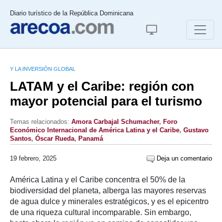
Diario turístico de la República Dominicana
Y LA INVERSIÓN GLOBAL
LATAM y el Caribe: región con
mayor potencial para el turismo
Temas relacionados:
Amora Carbajal Schumacher
,
Foro
Económico Internacional de América Latina y el Caribe
,
Gustavo
Santos
,
Óscar Rueda
,
Panamá
19 febrero, 2025
Deja un comentario
América Latina y el Caribe concentra el 50% de la
biodiversidad del planeta, alberga las mayores reservas
de agua dulce y minerales estratégicos, y es el epicentro
de una riqueza cultural incomparable. Sin embargo,