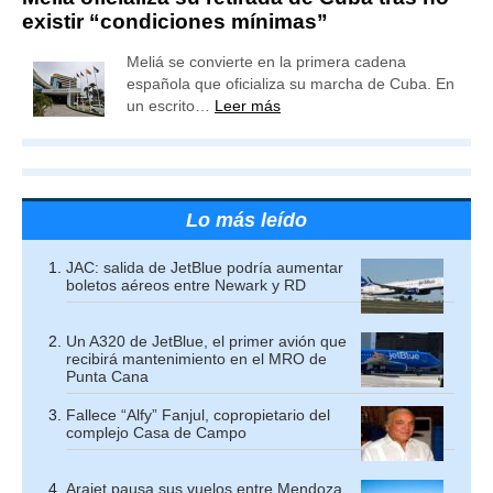
existir “condiciones mínimas”
Meliá se convierte en la primera cadena
española que oficializa su marcha de Cuba. En
un escrito…
Leer más
Lo más leído
JAC: salida de JetBlue podría aumentar
boletos aéreos entre Newark y RD
Un A320 de JetBlue, el primer avión que
recibirá mantenimiento en el MRO de
Punta Cana
Fallece “Alfy” Fanjul, copropietario del
complejo Casa de Campo
Arajet pausa sus vuelos entre Mendoza