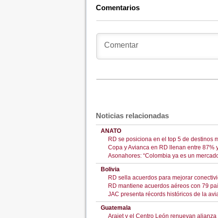
Comentarios
Noticias relacionadas
ANATO
RD se posiciona en el top 5 de destinos 
Copa y Avianca en RD llenan entre 87% y
Asonahores: “Colombia ya es un mercado
Bolivia
RD sella acuerdos para mejorar conectiv
RD mantiene acuerdos aéreos con 79 país
JAC presenta récords históricos de la avi
Guatemala
Arajet y el Centro León renuevan alianza