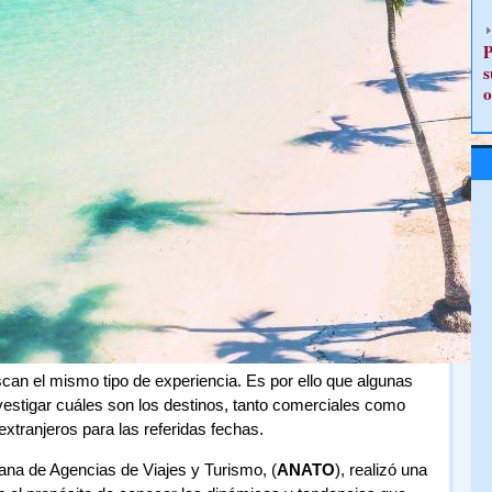
P
s
o
can el mismo tipo de experiencia. Es por ello que algunas
vestigar cuáles son los destinos, tanto comerciales como
extranjeros para las referidas fechas.
ana de Agencias de Viajes y Turismo, (
ANATO
), realizó una