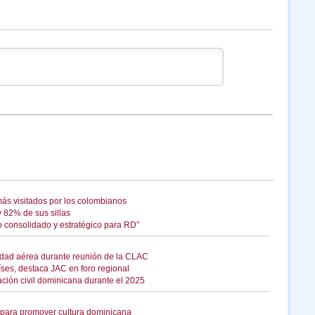
más visitados por los colombianos
 82% de sus sillas
 consolidado y estratégico para RD”
idad aérea durante reunión de la CLAC
es, destaca JAC en foro regional
ación civil dominicana durante el 2025
 para promover cultura dominicana