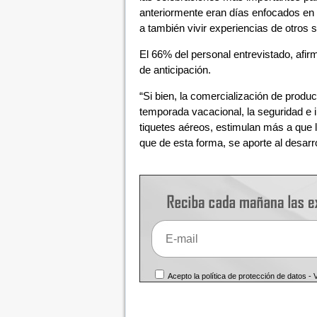
anteriormente eran días enfocados en l
a también vivir experiencias de otros 
El 66% del personal entrevistado, afir
de anticipación.
“Si bien, la comercialización de produ
temporada vacacional, la seguridad e in
tiquetes aéreos, estimulan más a que 
que de esta forma, se aporte al desarro
Acepto la política de protección de datos -