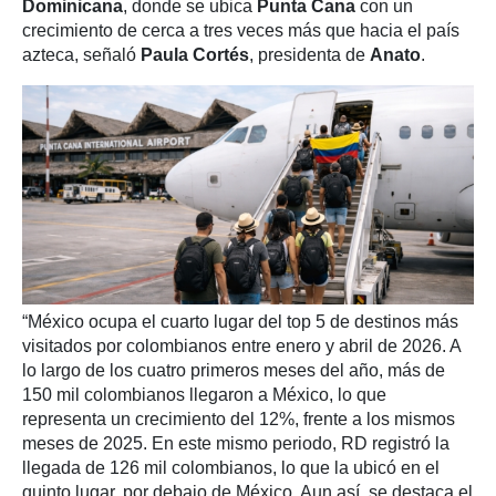
Dominicana
, donde se ubica
Punta Cana
con un
crecimiento de cerca a tres veces más que hacia el país
azteca, señaló
Paula Cortés
, presidenta de
Anato
.
“México ocupa el cuarto lugar del top 5 de destinos más
visitados por colombianos entre enero y abril de 2026. A
lo largo de los cuatro primeros meses del año, más de
150 mil colombianos llegaron a México, lo que
representa un crecimiento del 12%, frente a los mismos
meses de 2025. En este mismo periodo, RD registró la
llegada de 126 mil colombianos, lo que la ubicó en el
quinto lugar, por debajo de México. Aun así, se destaca el