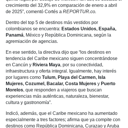
crecimiento del 32,9% en comparación de enero a abril
de 2025”, comentó Cortés a
REPORTUR.co.
Dentro del top 5 de destinos más vestidos por
colombianos se encuentra:
Estados Unidos, España,
Panamá
, México y República Dominicana, según la
agremiación de agencias.
En ese sentido, la directiva dijo que “los destinos en
tendencia del Caribe mexicano siguen concentrándose
en Cancún y
Riviera Maya
, por su conectividad,
infraestructura y oferta integral. Igualmente, hay interés
por lugares como
Tulum, Playa del Carmen, Isla
Mujeres, Cozumel, Bacalar, Costa Mujeres
y
Puerto
Morelos
, que responden a viajeros que buscan
experiencias más auténticas, naturaleza, bienestar,
cultura y gastronomía”.
Indicó, además, que el Caribe mexicano ha aumentado
especialmente a tres factores; afirma que ya compite con
destinos como República Dominicana, Curazao y Aruba