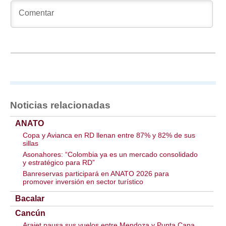
Noticias relacionadas
ANATO
Copa y Avianca en RD llenan entre 87% y 82% de sus
sillas
Asonahores: “Colombia ya es un mercado consolidado
y estratégico para RD”
Banreservas participará en ANATO 2026 para
promover inversión en sector turístico
Bacalar
Cancún
Arajet pausa sus vuelos entre Mendoza y Punta Cana