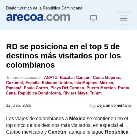
Diario turístico de la República Dominicana
RD se posiciona en el top 5 de
destinos más visitados por los
colombianos
Temas relacionados:
ANATO
,
Bacalar
,
Cancún
,
Costa Mujeres
,
Cozumel
,
España
,
Estados Unidos
,
Isla Mujeres
,
México
,
Panamá
,
Paula Cortés
,
Playa Del Carmen
,
Puerto Morelos
,
Punta
Cana
,
República Dominicana
,
Riviera Maya
,
Tulum
12 junio, 2026
Deja un comentario
Los viajes de colombianos a
México
se mantienen en el
top cinco de los destinos más visitados, en especial el
Caribe mexicano y
Cancún
, aunque le sigue
República