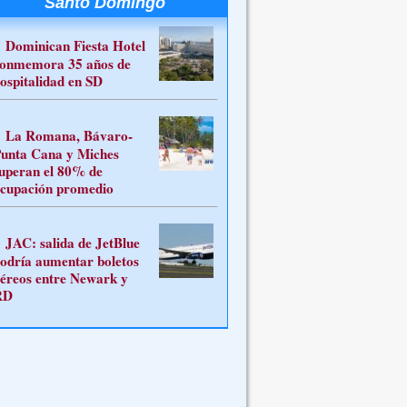
Santo Domingo
Dominican Fiesta Hotel
onmemora 35 años de
ospitalidad en SD
La Romana, Bávaro-
unta Cana y Miches
uperan el 80% de
cupación promedio
JAC: salida de JetBlue
odría aumentar boletos
éreos entre Newark y
RD