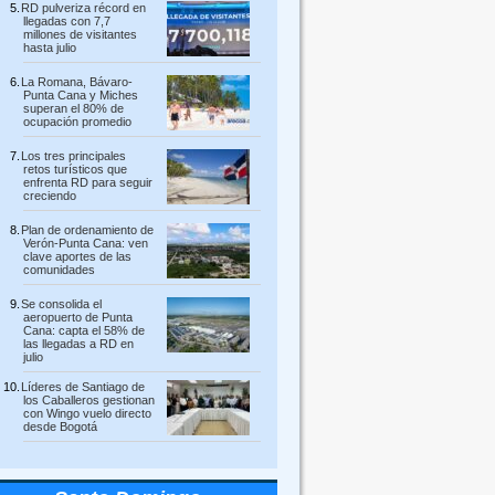
RD pulveriza récord en
llegadas con 7,7
millones de visitantes
hasta julio
La Romana, Bávaro-
Punta Cana y Miches
superan el 80% de
ocupación promedio
Los tres principales
retos turísticos que
enfrenta RD para seguir
creciendo
Plan de ordenamiento de
Verón-Punta Cana: ven
clave aportes de las
comunidades
Se consolida el
aeropuerto de Punta
Cana: capta el 58% de
las llegadas a RD en
julio
Líderes de Santiago de
los Caballeros gestionan
con Wingo vuelo directo
desde Bogotá