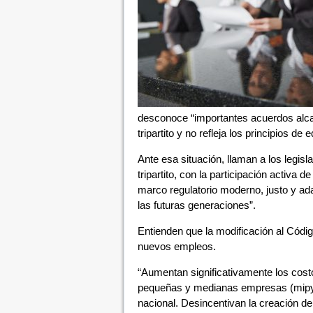
desconoce “importantes acuerdos alcan
tripartito y no refleja los principios de 
Ante esa situación, llaman a los legis
tripartito, con la participación activa
marco regulatorio moderno, justo y ad
las futuras generaciones”.
Entienden que la modificación al Códi
nuevos empleos.
“Aumentan significativamente los costos
pequeñas y medianas empresas (mipym
nacional. Desincentivan la creación d