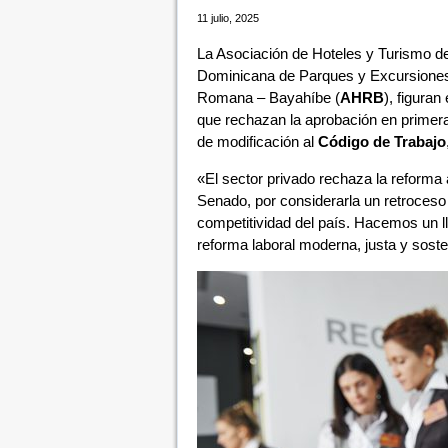
11 julio, 2025
La Asociación de Hoteles y Turismo d
Dominicana de Parques y Excursiones 
Romana – Bayahíbe (
AHRB
), figura
que rechazan la aprobación en primera 
de modificación al
Código de Trabajo
«El sector privado rechaza la reforma 
Senado, por considerarla un retroceso q
competitividad del país. Hacemos un lla
reforma laboral moderna, justa y sosten