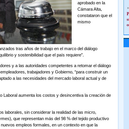
aprobado en la
Cámara Alta,
P
constataron que el
s
mismo
o
zados tras años de trabajo en el marco del diálogo
equilibrio y sostenibilidad que el país requiere”.
ladores y a las autoridades competentes a retomar el diálogo
 de empleadores, trabajadores y Gobierno, “para construir un
aptado a las necesidades del mercado laboral actual y de
go Laboral aumenta los costos y desincentiva la creación de
 laborales, sin considerar la realidad de las micro,
es), que representan más del 98 % del tejido productivo
e nuevos empleos formales, en un contexto en que la