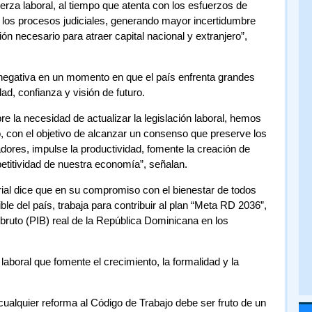
erza laboral, al tiempo que atenta con los esfuerzos de
los procesos judiciales, generando mayor incertidumbre
sión necesario para atraer capital nacional y extranjero”,
negativa en un momento en que el país enfrenta grandes
ad, confianza y visión de futuro.
re la necesidad de actualizar la legislación laboral, hemos
go, con el objetivo de alcanzar un consenso que preserve los
dores, impulse la productividad, fomente la creación de
etitividad de nuestra economía”, señalan.
ial dice que en su compromiso con el bienestar de todos
ble del país, trabaja para contribuir al plan “Meta RD 2036”,
 bruto (PIB) real de la República Dominicana en los
aboral que fomente el crecimiento, la formalidad y la
cualquier reforma al Código de Trabajo debe ser fruto de un