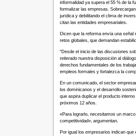
informalidad ya supera el 55 % de la fu
formalizar las empresas. Sobrecargan 
jurídica y debilitando el clima de inver
citan las entidades empresariales.
Dicen que la reforma envía una señal 
retos globales, que demandan estabilid
“Desde el inicio de las discusiones sob
reiterado nuestra disposición al diálo
derechos fundamentales de los trabaja
empleos formales y fortalezca la comp
En un comunicado, el sector empresar
los dominicanos y el desarrollo sosteni
que aspira duplicar el producto interno
próximos 12 años.
«Para lograrlo, necesitamos un marco l
competitividad», argumentan.
Por igual los empresarios indican que 