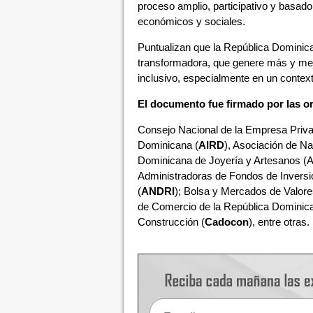
proceso amplio, participativo y basad
económicos y sociales.
Puntualizan que la República Dominic
transformadora, que genere más y mej
inclusivo, especialmente en un context
El documento fue firmado por las o
Consejo Nacional de la Empresa Priva
Dominicana (
AIRD
), Asociación de Na
Dominicana de Joyería y Artesanos (
Administradoras de Fondos de Inversi
(
ANDRI
); Bolsa y Mercados de Valore
de Comercio de la República Dominica
Construcción (
Cadocon
), entre otras.