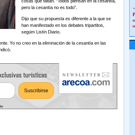
cosas que faltan. “Todos piensan en la cesantía,
pero la cesantía no es todo”.
P
Dijo que su propuesta es diferente a la que se
s
o
han manifestado en los debates tripartitos,
segúm Listín Diario.
te. Yo no creo en la eliminación de la cesantía en las
ndicó.
Ver