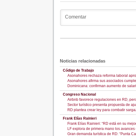
Noticias relacionadas
Código de Trabajo
Asonahores rechaza reforma laboral apr
Asonahores afirma sus asociados cumplen
Dominicana: confirman aumento de salar
Congreso Nacional
Airbnb favorece regulaciones en RD, pero
Sector turístico presenta propuesta de aju
RD plantea crear ley para combatir sargaz
Frank Elías Rainieri
Frank Elías Rainieri: “RD está en su mejo
LF explora de primera mano los avances d
Gran demanda turística de RD: “Punta Can