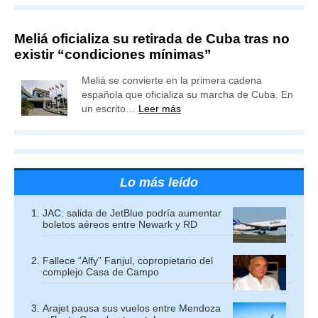
Meliá oficializa su retirada de Cuba tras no
existir “condiciones mínimas”
Meliá se convierte en la primera cadena
española que oficializa su marcha de Cuba. En
un escrito…
Leer más
Lo más leído
JAC: salida de JetBlue podría aumentar
boletos aéreos entre Newark y RD
Fallece “Alfy” Fanjul, copropietario del
complejo Casa de Campo
Arajet pausa sus vuelos entre Mendoza