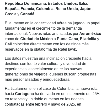
República Dominicana, Estados Unidos, Italia,
España, Francia, Colombia, Reino Unido, Japón,
Grecia
y
Canadá
.
El aumento en la conectividad aérea ha jugado un papel
fundamental en el crecimiento de la demanda
internacional. Nuevas rutas anunciadas por
Aeroméxico
como de
Ciudad de México
a
Punta Cana
,
Filadelfia
y
Cali
coinciden directamente con los destinos más
reservados en la plataforma de RateHawk.
Los datos muestran una inclinación creciente hacia
destinos con fuerte valor cultural y diversidad de
experiencias, especialmente entre las nuevas
generaciones de viajeros, quienes buscan propuestas
más personalizadas y enriquecedoras.
Particularmente, en el caso de Colombia, la nueva ruta
hacia
Cartagena
ha derivado en un incremento del 25%
en reservas y un doble aumento en las noches
contratadas entre febrero y mayo de 2025, en