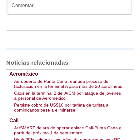
Noticias relacionadas
Aeroméxico
Aeropuerto de Punta Cana reanuda proceso de
facturación en la terminal A para más de 20 aerolíneas
Caos en la terminal 2 del AICM por ataque de jóvenes
a personal de Aeroméxico
Persiste cobro de US$10 por tarjeta de turista a
dominicanos pese a eliminarse
Cali
JetSMART dejará de operar enlace Cali-Punta Cana a
partir del próximo 1 de septiembre
World2Fly celebra cinco años de operaciones con RD