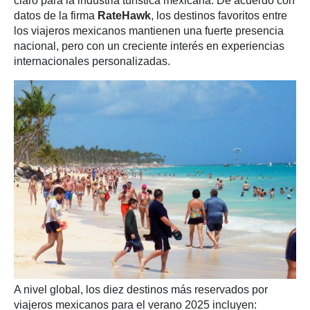
claro para la industria turística mexicana. De acuerdo con
datos de la firma
RateHawk
, los destinos favoritos entre
los viajeros mexicanos mantienen una fuerte presencia
nacional, pero con un creciente interés en experiencias
internacionales personalizadas.
A nivel global, los diez destinos más reservados por
viajeros mexicanos para el verano 2025 incluyen: