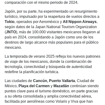
comparación con el mismo periodo de 2024.
Japón, por su parte, ha experimentado un resurgimiento
turístico, impulsado por la reapertura de vuelos directos a
Tokio
, operados por Aeroméxico y
All Nippon Airways
,
según datos de la Japan National Tourism Organization
(
JNTO
), más de 100.000 visitantes mexicanos llegaron al
país en 2024, consolidando a Japón como uno de los
destinos de largo alcance más populares para el público
mexicano.
La temporada de verano 2025 refleja los nuevos patrones
de viaje de los mexicanos, donde la combinación de
tecnología, conectividad y búsqueda de autenticidad
redefine la planificación turística.
Las ciudades de
Cancún, Puerto Vallarta
, Ciudad de
México,
Playa del Carmen
y
Mazatlán
continúan siendo
puntos clave para el turismo doméstico, en parte gracias
a su oferta consolidada y amplia conectividad aérea,
facilitada por aerolíneas como Volaris y Viva que han