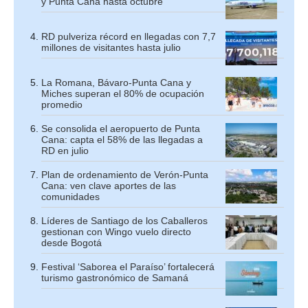
y Punta Cana hasta octubre
RD pulveriza récord en llegadas con 7,7
millones de visitantes hasta julio
La Romana, Bávaro-Punta Cana y
Miches superan el 80% de ocupación
promedio
Se consolida el aeropuerto de Punta
Cana: capta el 58% de las llegadas a
RD en julio
Plan de ordenamiento de Verón-Punta
Cana: ven clave aportes de las
comunidades
Líderes de Santiago de los Caballeros
gestionan con Wingo vuelo directo
desde Bogotá
Festival ‘Saborea el Paraíso’ fortalecerá
turismo gastronómico de Samaná