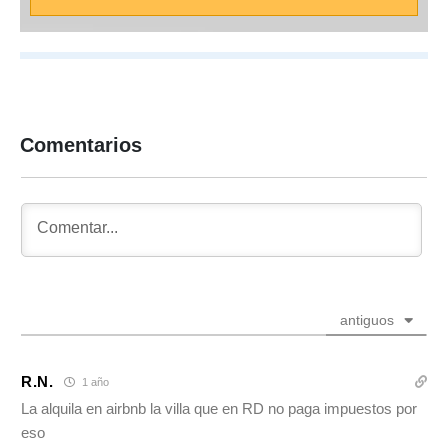
Comentarios
antiguos
R.N.
1 año
La alquila en airbnb la villa que en RD no paga impuestos por
eso