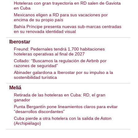
Hoteleras con gran trayectoria en RD salen de Gaviota
en Cuba
Mexicanos eligen a RD para sus vacaciones por
encima de su propio país
Bahía Príncipe presenta nuevas sub-marcas centradas
en su renovada identidad visual
Iberostar
Freund: Pedernales tendrá 1,700 habitaciones
hoteleras operativas al final de 2027
Collado: “Buscamos la regulación de Airbnb por
razones de seguridad”
Abinader galardona a Iberostar por su impulso a la
sostenibilidad turística
Meliá
Retirada de las hoteleras en Cuba: RD, el gran
ganador
Punta Bergantín pone lineamientos claros para evitar
“desarrollos discordantes”
Cuba pierde a otra hotelera con la salida de Aston
(Archipiélago)