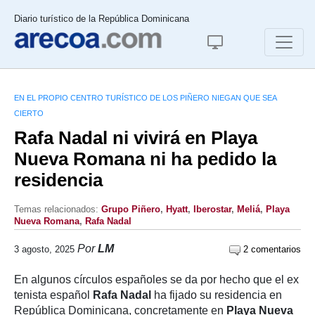
Diario turístico de la República Dominicana
EN EL PROPIO CENTRO TURÍSTICO DE LOS PIÑERO NIEGAN QUE SEA
CIERTO
Rafa Nadal ni vivirá en Playa
Nueva Romana ni ha pedido la
residencia
Temas relacionados:
Grupo Piñero
,
Hyatt
,
Iberostar
,
Meliá
,
Playa
Nueva Romana
,
Rafa Nadal
Por
LM
3 agosto, 2025
2 comentarios
En algunos círculos españoles se da por hecho que el ex
tenista español
Rafa Nadal
ha fijado su residencia en
República Dominicana, concretamente en
Playa Nueva