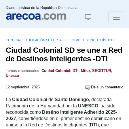
Diario turístico de la República Dominicana
CON ESA CERTIFICACIÓN SE FORTALECE COMO DESTINO TURÍSTICO
Ciudad Colonial SD se une a Red
de Destinos Inteligentes -DTI
Temas relacionados:
Cuidad Colonial
,
DTI
,
Mitur
,
SEGITTUR
,
Unesco
12 septiembre, 2025
Deja un comentario
La
Ciudad Colonial
de
Santo Domingo
, declarada
Patrimonio de la Humanidad por la
UNESCO
, ha sido
reconocida como
Destino Inteligente Adherido 2025-
2027
, convirtiéndose en el primer destino dominicano en
unirse a la Red de Destinos Inteligentes (
DTI
), que