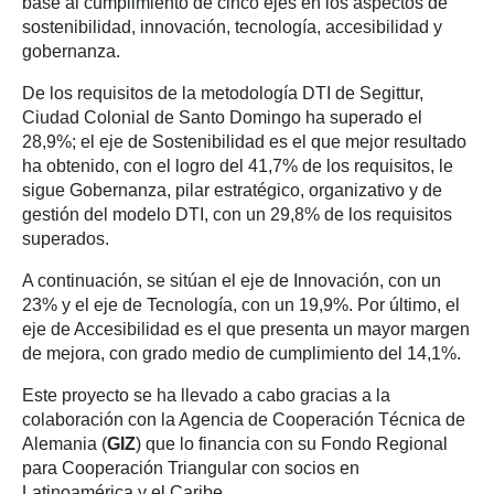
base al cumplimiento de cinco ejes en los aspectos de
sostenibilidad, innovación, tecnología, accesibilidad y
gobernanza.
De los requisitos de la metodología DTI de Segittur,
Ciudad Colonial de Santo Domingo ha superado el
28,9%; el eje de Sostenibilidad es el que mejor resultado
ha obtenido, con el logro del 41,7% de los requisitos, le
sigue Gobernanza, pilar estratégico, organizativo y de
gestión del modelo DTI, con un 29,8% de los requisitos
superados.
A continuación, se sitúan el eje de Innovación, con un
23% y el eje de Tecnología, con un 19,9%. Por último, el
eje de Accesibilidad es el que presenta un mayor margen
de mejora, con grado medio de cumplimiento del 14,1%.
Este proyecto se ha llevado a cabo gracias a la
colaboración con la Agencia de Cooperación Técnica de
Alemania (
GIZ
) que lo financia con su Fondo Regional
para Cooperación Triangular con socios en
Latinoamérica y el Caribe.