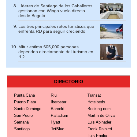
Líderes de Santiago de los Caballeros
gestionan con Wingo vuelo directo
desde Bogotá
Los tres principales retos turísticos que
enfrenta RD para seguir creciendo
Mitur estima 605,000 personas
dependen directamente del turismo en
RD
DIRECTORIO
Punta Cana
Riu
Transat
Puerto Plata
Iberostar
Hotelbeds
Santo Domingo
Barceló
Booking.com
San Pedro
Palladium
Martín de Oliva
Samaná
Hyatt
Luis Abinader
Santiago
JetBlue
Frank Rainieri
Luis Emilio