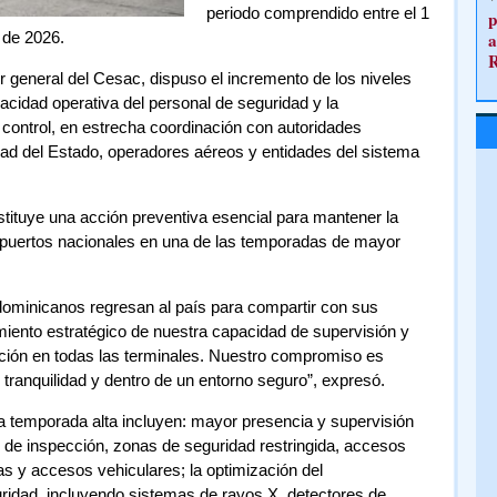
periodo comprendido entre el 1
p
 de 2026.
a
or general del Cesac, dispuso el incremento de los niveles
pacidad operativa del personal de seguridad y la
 control, en estrecha coordinación con autoridades
ad del Estado, operadores aéreos y entidades del sistema
stituye una acción preventiva esencial para mantener la
eropuertos nacionales en una de las temporadas de mayor
dominicanos regresan al país para compartir con sus
miento estratégico de nuestra capacidad de supervisión y
ección en todas las terminales. Nuestro compromiso es
 tranquilidad y dentro de un entorno seguro”, expresó.
 temporada alta incluyen: mayor presencia y supervisión
 de inspección, zonas de seguridad restringida, accesos
mas y accesos vehiculares; la optimización del
ridad, incluyendo sistemas de rayos X, detectores de