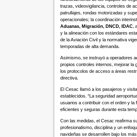
trazas, videovigilancia, controles de 
patrullajes, rondas motorizadas y supe
operacionales; la coordinación interins
Aduanas, Migración, DNCD, IDAC
, 
y la alineación con los estándares esta
de la Aviación Civil y la normativa vig
temporadas de alta demanda.
Asimismo, se instruyó a operadores aé
propios controles internos, mejorar la 
los protocolos de acceso a áreas restr
directiva.
El Cesac llamó a los pasajeros y visit
establecidos. “La seguridad aeroportua
usuarios a contribuir con el orden y l
eficientes y seguras durante esta tempo
Con las medidas, el Cesac reafirma su
profesionalismo, disciplina y un enfoq
navideñas se desarrollen bajo los más