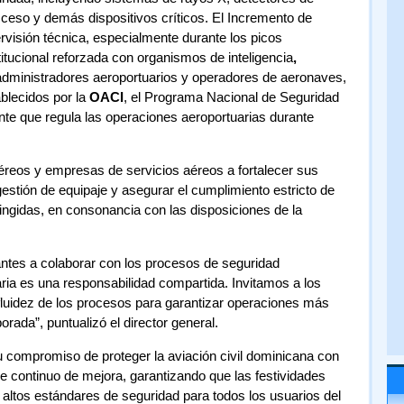
acceso y demás dispositivos críticos. El Incremento de
rvisión técnica, especialmente durante los picos
titucional reforzada con organismos de inteligencia
,
administradores aeroportuarios y operadores de aeronaves,
blecidos por la
OACI
, el Programa Nacional de Seguridad
ente que regula las operaciones aeroportuarias durante
reos y empresas de servicios aéreos a fortalecer sus
gestión de equipaje y asegurar el cumplimiento estricto de
ingidas, en consonancia con las disposiciones de la
antes a colaborar con los procesos de seguridad
ria es una responsabilidad compartida. Invitamos a los
a fluidez de los procesos para garantizar operaciones más
rada”, puntualizó el director general.
 compromiso de proteger la aviación civil dominicana con
ue continuo de mejora, garantizando que las festividades
 altos estándares de seguridad para todos los usuarios del