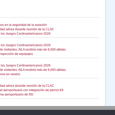
nos en la seguridad de la aviación
idad aérea durante reunión de la CLAC
 de los Juegos Centroamericanos 2026
 de los Juegos Centroamericanos 2026
 visitantes: AILA recibirá más de 6,000 atletas
 inspección de equipajes
 de los Juegos Centroamericanos 2026
 visitantes: AILA recibirá más de 6,000 atletas
eros en verano
idad aérea durante reunión de la CLAC
d aeroportuaria con integración de perros K9
tema aeroportuario de RD
Publicidad
Redacción