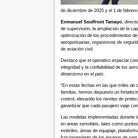
de diciembre de 2025 y el 1 de febrero
Enmanuel Souffront Tamayo
, direct
de supervisión, la ampliación de la ca
optimización de los procedimientos de
aeroportuarias, organismos de segurid
de aviación civil.
Destacó que el operativo especial con
integridad y la confiabilidad de los a
dinamismo en el país.
“En estas fechas en las que miles de 
familias, hemos dispuesto un fortaleci
control, elevando los niveles de prot
garantizar que cada pasajero viaje con
Las medidas implementadas durante la
en áreas sensibles, tales como puntos
estériles, áreas de equipaje, platafor
funcionamiento de los equipos de segu