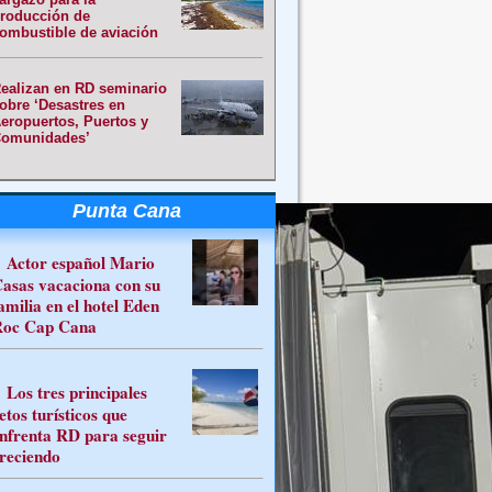
roducción de
ombustible de aviación
ealizan en RD seminario
obre ‘Desastres en
eropuertos, Puertos y
omunidades’
Punta Cana
Actor español Mario
asas vacaciona con su
amilia en el hotel Eden
oc Cap Cana
Los tres principales
etos turísticos que
nfrenta RD para seguir
reciendo