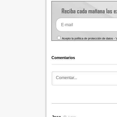
Acepto la política de protección de datos -
Comentarios
Jose
1 mes