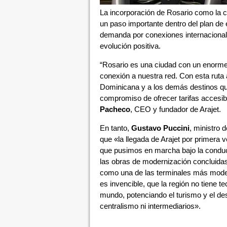
La incorporación de Rosario como la c
un paso importante dentro del plan de 
demanda por conexiones internacional
evolución positiva.
“Rosario es una ciudad con un enorm
conexión a nuestra red. Con esta rut
Dominicana y a los demás destinos que
compromiso de ofrecer tarifas accesib
Pacheco
, CEO y fundador de Arajet.
En tanto,
Gustavo Puccini
, ministro 
que «la llegada de Arajet por primera v
que pusimos en marcha bajo la conducc
las obras de modernización concluidas
como una de las terminales más mode
es invencible, que la región no tiene 
mundo, potenciando el turismo y el des
centralismo ni intermediarios».