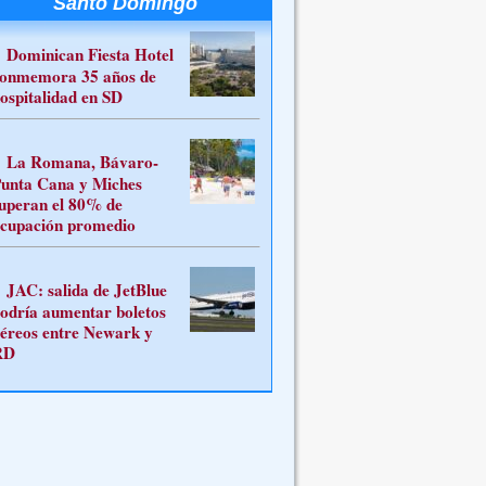
Santo Domingo
Dominican Fiesta Hotel
onmemora 35 años de
ospitalidad en SD
La Romana, Bávaro-
unta Cana y Miches
uperan el 80% de
cupación promedio
JAC: salida de JetBlue
odría aumentar boletos
éreos entre Newark y
RD