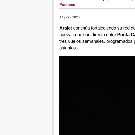
Pacheco
17 junio, 2026
Arajet
continúa fortaleciendo su red 
nueva conexión directa entre
Punta C
tres vuelos semanales, programados p
asientos.