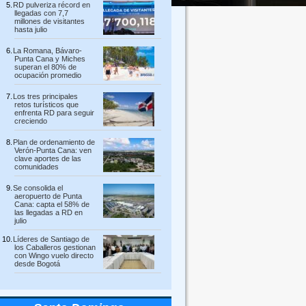
RD pulveriza récord en
llegadas con 7,7
millones de visitantes
hasta julio
La Romana, Bávaro-
Punta Cana y Miches
superan el 80% de
ocupación promedio
Los tres principales
retos turísticos que
enfrenta RD para seguir
creciendo
Plan de ordenamiento de
Verón-Punta Cana: ven
clave aportes de las
comunidades
Se consolida el
aeropuerto de Punta
Cana: capta el 58% de
las llegadas a RD en
julio
Líderes de Santiago de
los Caballeros gestionan
con Wingo vuelo directo
desde Bogotá