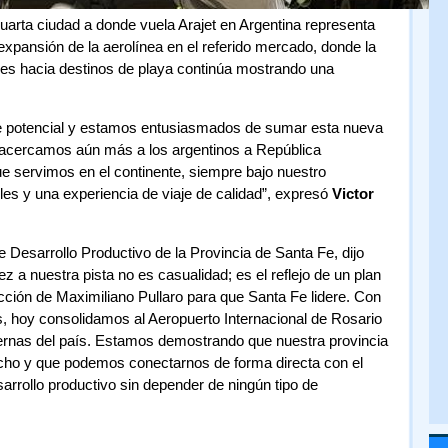
uarta ciudad a donde vuela Arajet en Argentina representa
expansión de la aerolínea en el referido mercado, donde la
es hacia destinos de playa continúa mostrando una
e potencial y estamos entusiasmados de sumar esta nueva
a acercamos aún más a los argentinos a República
 servimos en el continente, siempre bajo nuestro
les y una experiencia de viaje de calidad”, expresó
Victor
de Desarrollo Productivo de la Provincia de Santa Fe, dijo
ez a nuestra pista no es casualidad; es el reflejo de un plan
ión de Maximiliano Pullaro para que Santa Fe lidere. Con
, hoy consolidamos al Aeropuerto Internacional de Rosario
rnas del país. Estamos demostrando que nuestra provincia
techo y que podemos conectarnos de forma directa con el
arrollo productivo sin depender de ningún tipo de