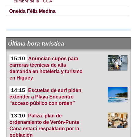
cumbre de la FCCA
Oneida Féliz Medina
Última hora turística
15:10
Anuncian cupos para
carreras técnicas de alta
demanda en hotelería y turismo
en Higuey
14:15
Escuelas de surf piden
extender a Playa Encuentro
“acceso público con orden”
13:10
Paliza: plan de
ordenamiento de Verón-Punta
Cana estará respaldado por la
población