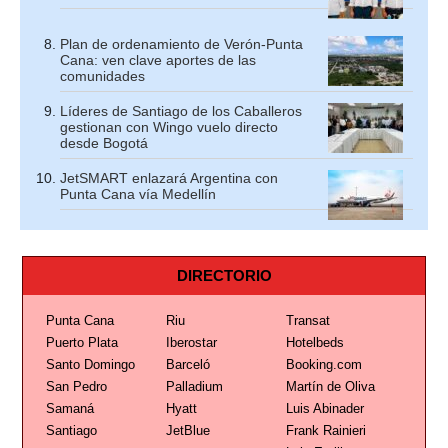
Plan de ordenamiento de Verón-Punta
Cana: ven clave aportes de las
comunidades
Líderes de Santiago de los Caballeros
gestionan con Wingo vuelo directo
desde Bogotá
JetSMART enlazará Argentina con
Punta Cana vía Medellín
DIRECTORIO
Punta Cana
Riu
Transat
Puerto Plata
Iberostar
Hotelbeds
Santo Domingo
Barceló
Booking.com
San Pedro
Palladium
Martín de Oliva
Samaná
Hyatt
Luis Abinader
Santiago
JetBlue
Frank Rainieri