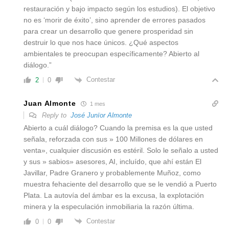
restauración y bajo impacto según los estudios). El objetivo
no es ‘morir de éxito’, sino aprender de errores pasados
para crear un desarrollo que genere prosperidad sin
destruir lo que nos hace únicos. ¿Qué aspectos
ambientales te preocupan específicamente? Abierto al
diálogo.”
Contestar
2
0
Juan Almonte
1 mes
Reply to
José Junïor Almonte
Abierto a cuál diálogo? Cuando la premisa es la que usted
señala, reforzada con sus » 100 Millones de dólares en
venta», cualquier discusión es estéril. Solo le señalo a usted
y sus » sabios» asesores, AI, incluído, que ahí están El
Javillar, Padre Granero y probablemente Muñoz, como
muestra fehaciente del desarrollo que se le vendió a Puerto
Plata. La autovía del ámbar es la excusa, la explotación
minera y la especulación inmobiliaria la razón última.
Contestar
0
0