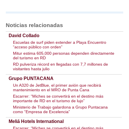
Noticias relacionadas
David Collado
Escuelas de surf piden extender a Playa Encuentro
“acceso público con orden”
Mitur estima 605,000 personas dependen directamente
del turismo en RD
RD pulveriza récord en llegadas con 7,7 millones de
visitantes hasta julio
Grupo PUNTACANA
Un A320 de JetBlue, el primer avión que recibirá
mantenimiento en el MRO de Punta Cana
Escarrer: “Miches se convertirá en el destino más
importante de RD en el turismo de lujo”
Ministerio de Trabajo galardona a Grupo Puntacana
como “Empresa de Excelencia”
Meliá Hotels International
Escarrer: “Miches se convertirá en el destino más