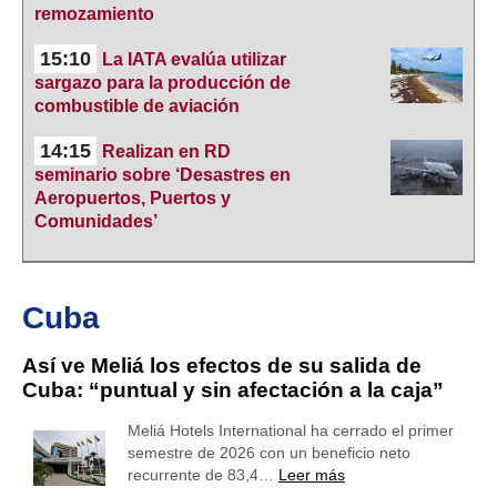
remozamiento
15:10
La IATA evalúa utilizar
sargazo para la producción de
combustible de aviación
14:15
Realizan en RD
seminario sobre ‘Desastres en
Aeropuertos, Puertos y
Comunidades’
Cuba
Así ve Meliá los efectos de su salida de
Cuba: “puntual y sin afectación a la caja”
Meliá Hotels International ha cerrado el primer
semestre de 2026 con un beneficio neto
recurrente de 83,4…
Leer más