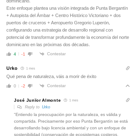
dominicano.
Este enfoque plantea una visión integrada de Punta Bergantín
+ Autopista del Ámbar + Centro Histórico Victoriano + dos
puertos de cruceros + Aeropuerto Gregorio Luperón,
configurando una estrategia de desarrollo regional con
potencial de transformar profundamente la economía del norte
dominicano en las próximas dos décadas.
Contestar
4
-1
Urko
1 mes
Qué pena de naturaleza, váis a morir de éxito
Contestar
0
-2
José Junïor Almonte
1 mes
Reply to
Urko
“Entiendo la preocupación por la naturaleza, es válida y
compartida. Precisamente por eso Punta Bergantín se está
desarrollando bajo licencia ambiental y con un enfoque de
sostenibilidad (conservación de ecosistemas costeros,