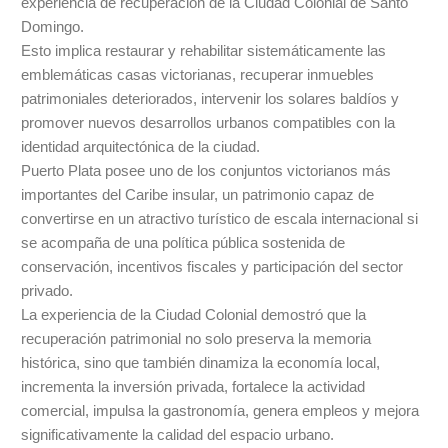
experiencia de recuperación de la Ciudad Colonial de Santo
Domingo.
Esto implica restaurar y rehabilitar sistemáticamente las
emblemáticas casas victorianas, recuperar inmuebles
patrimoniales deteriorados, intervenir los solares baldíos y
promover nuevos desarrollos urbanos compatibles con la
identidad arquitectónica de la ciudad.
Puerto Plata posee uno de los conjuntos victorianos más
importantes del Caribe insular, un patrimonio capaz de
convertirse en un atractivo turístico de escala internacional si
se acompaña de una política pública sostenida de
conservación, incentivos fiscales y participación del sector
privado.
La experiencia de la Ciudad Colonial demostró que la
recuperación patrimonial no solo preserva la memoria
histórica, sino que también dinamiza la economía local,
incrementa la inversión privada, fortalece la actividad
comercial, impulsa la gastronomía, genera empleos y mejora
significativamente la calidad del espacio urbano.