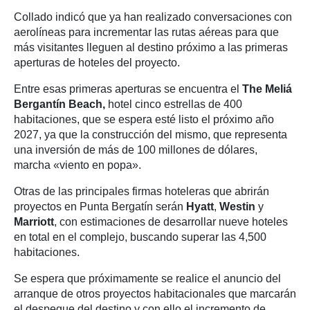
Collado indicó que ya han realizado conversaciones con
aerolíneas para incrementar las rutas aéreas para que
más visitantes lleguen al destino próximo a las primeras
aperturas de hoteles del proyecto.
Entre esas primeras aperturas se encuentra el
The
Meliá
Bergantín Beach,
hotel cinco estrellas de 400
habitaciones, que se espera esté listo el próximo año
2027, ya que la construcción del mismo, que representa
una inversión de más de 100 millones de dólares,
marcha «viento en popa».
Otras de las principales firmas hoteleras que abrirán
proyectos en Punta Bergatín serán
Hyatt
,
Westin
y
Marriott
, con estimaciones de desarrollar nueve hoteles
en total en el complejo, buscando superar las 4,500
habitaciones.
Se espera que próximamente se realice el anuncio del
arranque de otros proyectos habitacionales que marcarán
el despegue del destino y con ello el incremento de