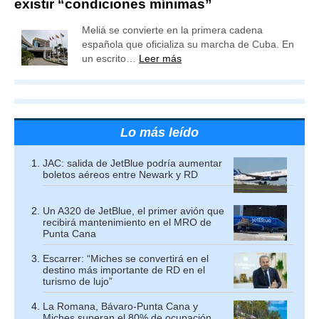
existir “condiciones mínimas”
Meliá se convierte en la primera cadena
española que oficializa su marcha de Cuba. En
un escrito…
Leer más
Lo más leído
JAC: salida de JetBlue podría aumentar
boletos aéreos entre Newark y RD
Un A320 de JetBlue, el primer avión que
recibirá mantenimiento en el MRO de
Punta Cana
Escarrer: “Miches se convertirá en el
destino más importante de RD en el
turismo de lujo”
La Romana, Bávaro-Punta Cana y
Miches superan el 80% de ocupación