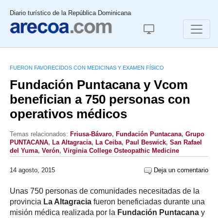
Diario turístico de la República Dominicana
FUERON FAVORECIDOS CON MEDICINAS Y EXAMEN FÍSICO
Fundación Puntacana y Vcom
benefician a 750 personas con
operativos médicos
Temas relacionados:
Friusa-Bávaro
,
Fundación Puntacana
,
Grupo
PUNTACANA
,
La Altagracia
,
La Ceiba
,
Paul Beswick
,
San Rafael
del Yuma
,
Verón
,
Virginia College Osteopathic Medicine
14 agosto, 2015
Deja un comentario
Unas 750 personas de comunidades necesitadas de la
provincia
La Altagracia
fueron beneficiadas durante una
misión médica realizada por la
Fundación Puntacana
y