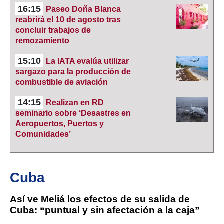
16:15
Paseo Doña Blanca
reabrirá el 10 de agosto tras
concluir trabajos de
remozamiento
15:10
La IATA evalúa utilizar
sargazo para la producción de
combustible de aviación
14:15
Realizan en RD
seminario sobre ‘Desastres en
Aeropuertos, Puertos y
Comunidades’
Cuba
Así ve Meliá los efectos de su salida de
Cuba: “puntual y sin afectación a la caja”