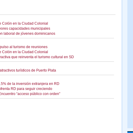
de Colón en la Ciudad Colonial
mayores capacidades municipales
ión laboral de jóvenes dominicanos
ulso al turismo de reuniones
de Colón en la Ciudad Colonial
ractiva que reinventa el turismo cultural en SD
ractivos turísticos de Puerto Plata
2.5% de la inversión extranjera en RD
enfrenta RD para seguir creciendo
Encuentro “acceso público con orden”