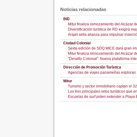
Noticias relacionadas
BID
Mitur finaliza remozamiento del Alcázar 
Diversificación turística de RD exigirá 
Arajet sella alianza para impulsar inserc
Ciudad Colonial
Sexta edición de SDQ MICE dará gran imp
Mitur finaliza remozamiento del Alcázar 
“Desafío Colonial”: Nueva plataforma inte
Dirección de Promoción Turística
Agencias de viajes panameñas exploran at
Mitur
Turismo y sector inmobiliario captan el 3
Los tres principales retos turísticos que 
Escuelas de surf piden extender a Playa 