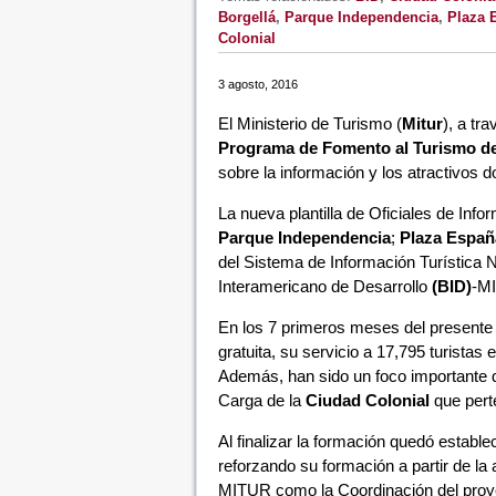
Borgellá
,
Parque Independencia
,
Plaza 
Colonial
3 agosto, 2016
El Ministerio de Turismo (
Mitur
), a tr
Programa de Fomento al Turismo de
sobre la información y los atractivos d
La nueva plantilla de Oficiales de In
Parque Independencia
;
Plaza Españ
del Sistema de Información Turística N
Interamericano de Desarrollo
(BID)
-M
En los 7 primeros meses del presente
gratuita, su servicio a 17,795 turistas
Además, han sido un foco importante 
Carga de la
Ciudad Colonial
que pert
Al finalizar la formación quedó establ
reforzando su formación a partir de la 
MITUR como la Coordinación del proy