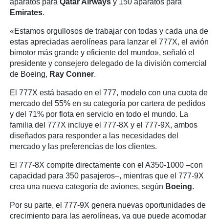
aparatos para
Qatar Airways
y 150 aparatos para
Emirates
.
«Estamos orgullosos de trabajar con todas y cada una de
estas apreciadas aerolíneas para lanzar el 777X, el avión
bimotor más grande y eficiente del mundo», señaló el
presidente y consejero delegado de la división comercial
de Boeing,
Ray Conner
.
El 777X está basado en el 777, modelo con una cuota de
mercado del 55% en su categoría por cartera de pedidos
y del 71% por flota en servicio en todo el mundo. La
familia del 777X incluye el 777-8X y el 777-9X, ambos
diseñados para responder a las necesidades del
mercado y las preferencias de los clientes.
El 777-8X compite directamente con el A350-1000 –con
capacidad para 350 pasajeros–, mientras que el 777-9X
crea una nueva categoría de aviones, según
Boeing
.
Por su parte, el 777-9X genera nuevas oportunidades de
crecimiento para las aerolíneas, ya que puede acomodar