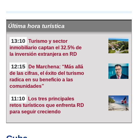
Última hora turística
13:10
Turismo y sector
inmobiliario captan el 32.5% de
la inversión extranjera en RD
12:15
De Marchena: “Más allá
de las cifras, el éxito del turismo
radica en su beneficio a las
comunidades”
11:10
Los tres principales
retos turísticos que enfrenta RD
para seguir creciendo