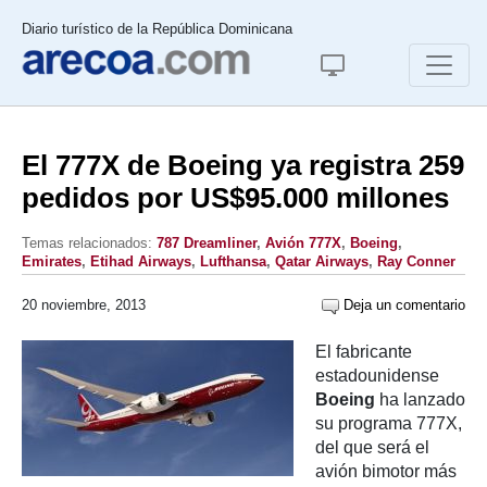
Diario turístico de la República Dominicana
El 777X de Boeing ya registra 259
pedidos por US$95.000 millones
Temas relacionados:
787 Dreamliner
,
Avión 777X
,
Boeing
,
Emirates
,
Etihad Airways
,
Lufthansa
,
Qatar Airways
,
Ray Conner
20 noviembre, 2013
Deja un comentario
El fabricante
estadounidense
Boeing
ha lanzado
su programa 777X,
del que será el
avión bimotor más