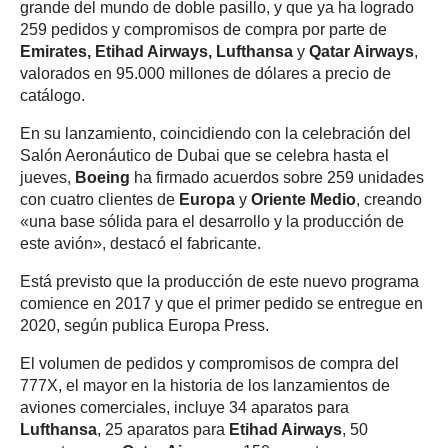
grande del mundo de doble pasillo, y que ya ha logrado
259 pedidos y compromisos de compra por parte de
Emirates, Etihad Airways, Lufthansa
y
Qatar Airways
,
valorados en 95.000 millones de dólares a precio de
catálogo.
En su lanzamiento, coincidiendo con la celebración del
Salón Aeronáutico de Dubai que se celebra hasta el
jueves,
Boeing
ha firmado acuerdos sobre 259 unidades
con cuatro clientes de
Europa
y
Oriente Medio
, creando
«una base sólida para el desarrollo y la producción de
este avión», destacó el fabricante.
Está previsto que la producción de este nuevo programa
comience en 2017 y que el primer pedido se entregue en
2020, según publica Europa Press.
El volumen de pedidos y compromisos de compra del
777X, el mayor en la historia de los lanzamientos de
aviones comerciales, incluye 34 aparatos para
Lufthansa
, 25 aparatos para
Etihad Airways
, 50