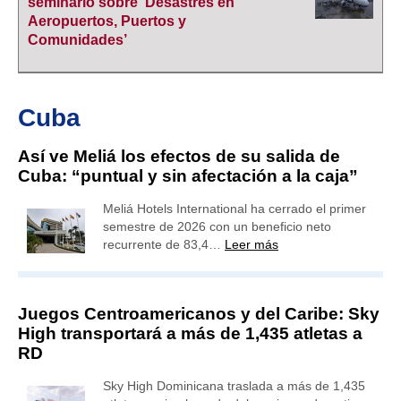
seminario sobre ‘Desastres en
Aeropuertos, Puertos y
Comunidades’
Cuba
Así ve Meliá los efectos de su salida de
Cuba: “puntual y sin afectación a la caja”
Meliá Hotels International ha cerrado el primer
semestre de 2026 con un beneficio neto
recurrente de 83,4…
Leer más
Juegos Centroamericanos y del Caribe: Sky
High transportará a más de 1,435 atletas a
RD
Sky High Dominicana traslada a más de 1,435