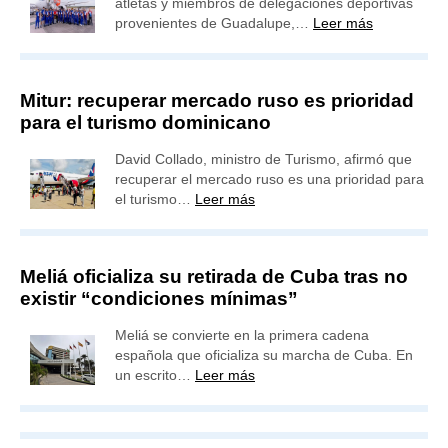
atletas y miembros de delegaciones deportivas
provenientes de Guadalupe,…
Leer más
Mitur: recuperar mercado ruso es prioridad
para el turismo dominicano
David Collado, ministro de Turismo, afirmó que
recuperar el mercado ruso es una prioridad para
el turismo…
Leer más
Meliá oficializa su retirada de Cuba tras no
existir “condiciones mínimas”
Meliá se convierte en la primera cadena
española que oficializa su marcha de Cuba. En
un escrito…
Leer más