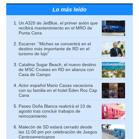
Lo más leído
Un A320 de JetBlue, el primer avión que
recibirá mantenimiento en el MRO de
Punta Cana
Escarrer: “Miches se convertirá en el
destino más importante de RD en el
turismo de lujo”
Catalina Sugar Beach, el nuevo destino
de MSC Cruises en RD en alianza con
Casa de Campo
Actor español Mario Casas vacaciona
con su familia en el hotel Eden Roc Cap
Cana
Paseo Doña Blanca reabrirá el 10 de
agosto tras concluir trabajos de
remozamiento
Malecón de SD estará cerrado desde
las 11:00 pm por celebración de Juegos
Centroamericanos