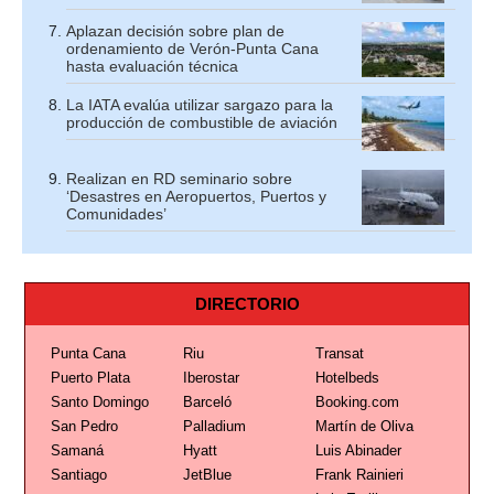
Aplazan decisión sobre plan de
ordenamiento de Verón-Punta Cana
hasta evaluación técnica
La IATA evalúa utilizar sargazo para la
producción de combustible de aviación
Realizan en RD seminario sobre
‘Desastres en Aeropuertos, Puertos y
Comunidades’
DIRECTORIO
Punta Cana
Riu
Transat
Puerto Plata
Iberostar
Hotelbeds
Santo Domingo
Barceló
Booking.com
San Pedro
Palladium
Martín de Oliva
Samaná
Hyatt
Luis Abinader
Santiago
JetBlue
Frank Rainieri