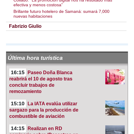
Collado: “La promoción digital nos ha resultado más
efectiva y menos costosa”
Brillante futuro hotelero de Samaná: sumará 7,000
nuevas habitaciones
Fabrizio Giulio
Última hora turística
16:15
Paseo Doña Blanca
reabrirá el 10 de agosto tras
concluir trabajos de
remozamiento
15:10
La IATA evalúa utilizar
sargazo para la producción de
combustible de aviación
14:15
Realizan en RD